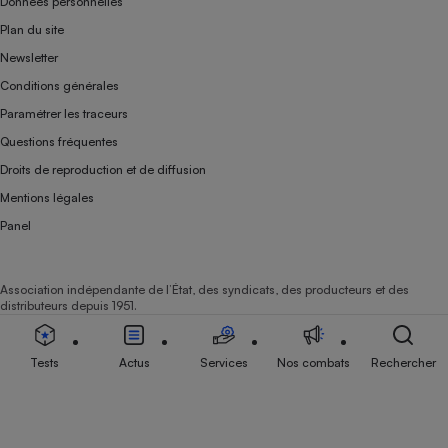
Données personnelles
Plan du site
Newsletter
Conditions générales
Paramétrer les traceurs
Questions fréquentes
Droits de reproduction et de diffusion
Mentions légales
Panel
Association indépendante de l’État, des syndicats, des producteurs et des
distributeurs depuis 1951.
Tests
Actus
Services
Nos combats
Rechercher