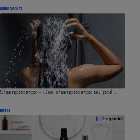
GUIDE D'ACHAT
Shampooings - Des shampooings au poil !
BRÈVE