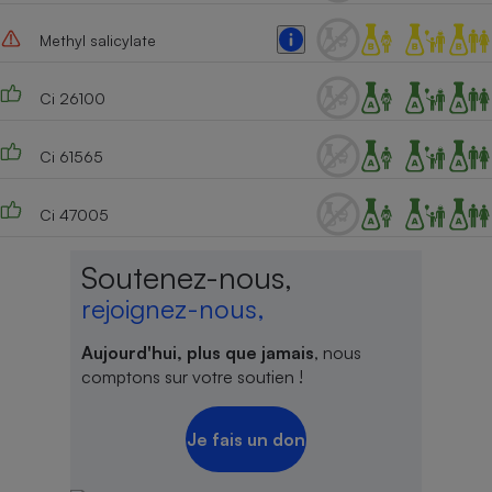
Cafetière à expressos
Methyl salicylate
Ci 26100
Ci 61565
Ci 47005
Robot ménager
Soutenez-nous,
rejoignez-nous,
Aujourd'hui, plus que jamais
, nous
comptons sur votre soutien !
Je fais un don