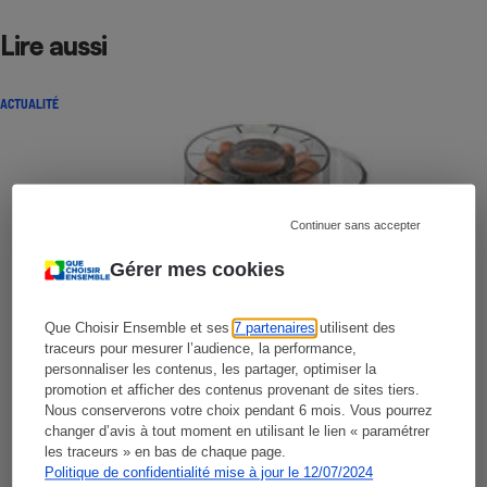
Lire aussi
ACTUALITÉ
Continuer sans accepter
Gérer mes cookies
Que Choisir Ensemble et ses
7 partenaires
utilisent des
traceurs pour mesurer l’audience, la performance,
personnaliser les contenus, les partager, optimiser la
promotion et afficher des contenus provenant de sites tiers.
Nous conserverons votre choix pendant 6 mois. Vous pourrez
changer d’avis à tout moment en utilisant le lien « paramétrer
les traceurs » en bas de chaque page.
Politique de confidentialité mise à jour le 12/07/2024