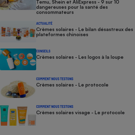
Temu, Shein et AliExpress - 9 sur 10
dangereuses pour la santé des
consommateurs
ACTUALITÉ
Crèmes solaires - Le bilan désastreux des
plateformes chinoises
CONSEILS
Crèmes solaires - Les logos à la loupe
COMMENT NOUS TESTONS
Crèmes solaires - Le protocole
COMMENT NOUS TESTONS
Crèmes solaires visage - Le protocole