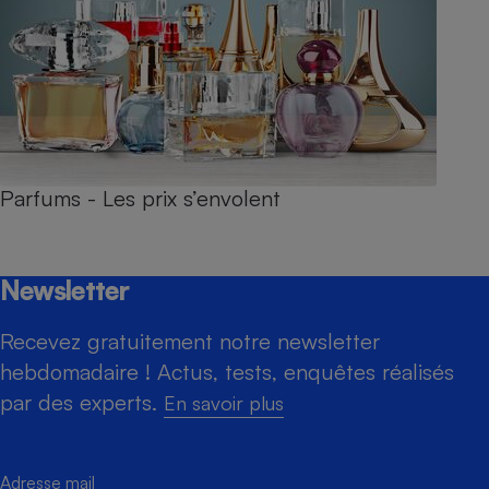
Parfums - Les prix s’envolent
Newsletter
Recevez gratuitement notre newsletter
hebdomadaire ! Actus, tests, enquêtes réalisés
par des experts.
En savoir plus
Adresse mail