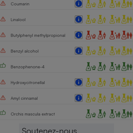
Coumarin
Linalool
Butylphenyl methylpropional
Benzyl alcohol
Benzophenone-4
Hydroxycitronellal
Amyl cinnamal
Orchis mascula extract
Soutenez-nous,