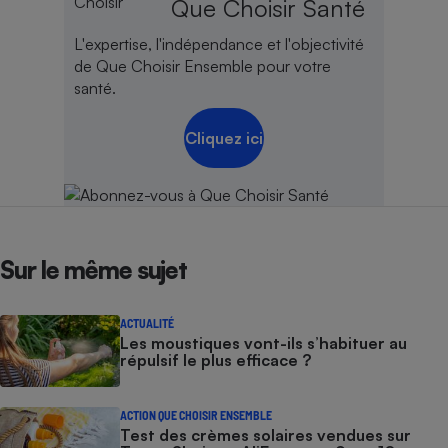
Que Choisir Santé
Cafetière à expressos
L'expertise, l'indépendance et l'objectivité
de Que Choisir Ensemble pour votre
santé.
Cliquez ici
Robot ménager
Sur le même sujet
ACTUALITÉ
Les moustiques vont-ils s’habituer au
répulsif le plus efficace ?
ACTION QUE CHOISIR ENSEMBLE
Test des crèmes solaires vendues sur