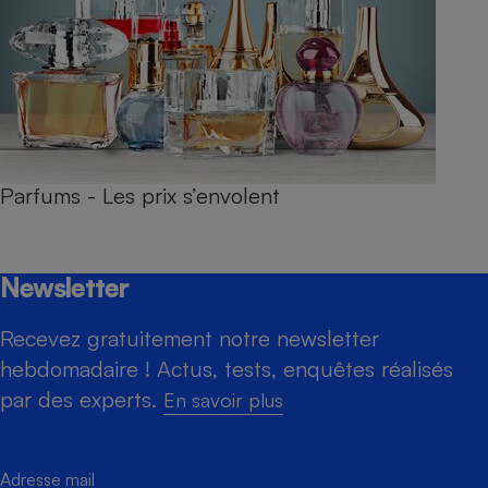
Parfums - Les prix s’envolent
Newsletter
Recevez gratuitement notre newsletter
hebdomadaire ! Actus, tests, enquêtes réalisés
par des experts.
En savoir plus
Adresse mail