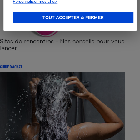
Personnaliser mes choix
TOUT ACCEPTER & FERMER
Sites de rencontres - Nos conseils pour vous
lancer
GUIDE D'ACHAT