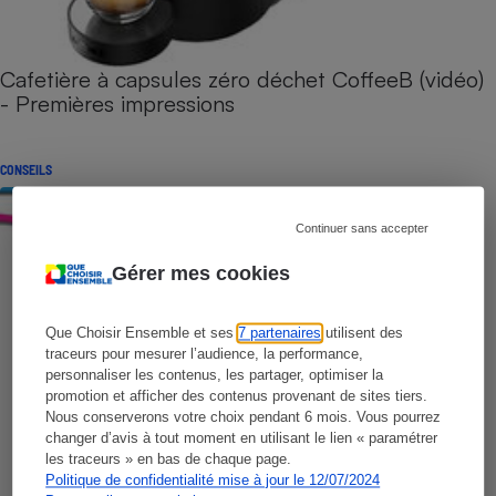
Cafetière à capsules zéro déchet CoffeeB (vidéo)
- Premières impressions
CONSEILS
Continuer sans accepter
Gérer mes cookies
Que Choisir Ensemble et ses
7 partenaires
utilisent des
traceurs pour mesurer l’audience, la performance,
personnaliser les contenus, les partager, optimiser la
promotion et afficher des contenus provenant de sites tiers.
Nous conserverons votre choix pendant 6 mois. Vous pourrez
changer d’avis à tout moment en utilisant le lien « paramétrer
les traceurs » en bas de chaque page.
Politique de confidentialité mise à jour le 12/07/2024