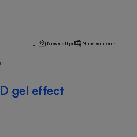
Newsletter
Nous soutenir
ge
D gel effect