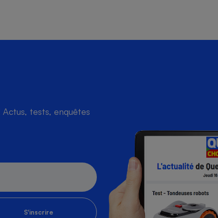
Actus, tests, enquêtes
S'inscrire