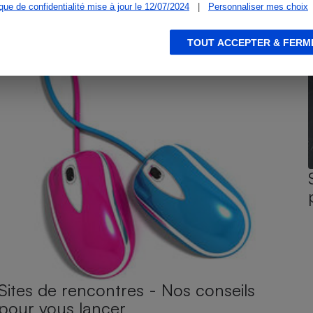
ique de confidentialité mise à jour le 12/07/2024
|
Personnaliser mes choix
TOUT ACCEPTER & FERM
Sites de rencontres - Nos conseils
pour vous lancer