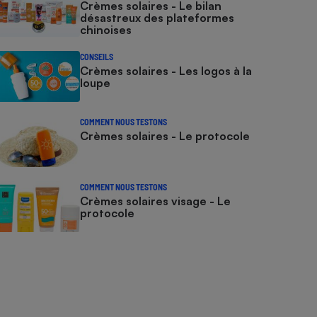
Crèmes solaires - Le bilan
désastreux des plateformes
chinoises
CONSEILS
Crèmes solaires - Les logos à la
loupe
COMMENT NOUS TESTONS
Crèmes solaires - Le protocole
COMMENT NOUS TESTONS
Crèmes solaires visage - Le
protocole