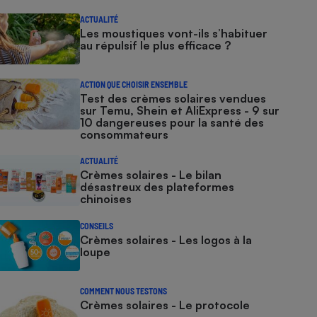
ACTUALITÉ
Les moustiques vont-ils s’habituer
au répulsif le plus efficace ?
ACTION QUE CHOISIR ENSEMBLE
Test des crèmes solaires vendues
sur Temu, Shein et AliExpress - 9 sur
10 dangereuses pour la santé des
consommateurs
ACTUALITÉ
Crèmes solaires - Le bilan
désastreux des plateformes
chinoises
CONSEILS
Crèmes solaires - Les logos à la
loupe
COMMENT NOUS TESTONS
Crèmes solaires - Le protocole