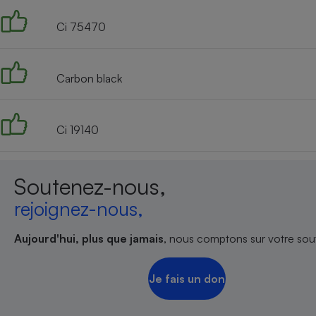
Ci 75470
Carbon black
Ci 19140
Soutenez-nous,
rejoignez-nous,
Aujourd'hui, plus que jamais
, nous comptons sur votre sout
Je fais un don