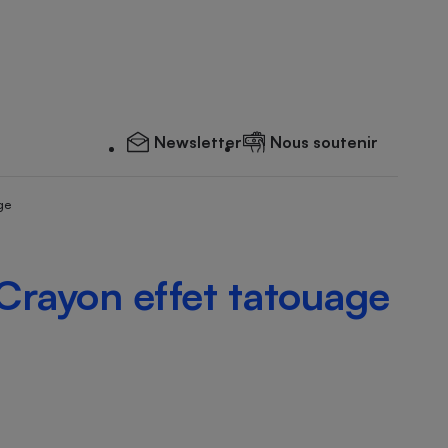
Newsletter
Nous soutenir
ge
 Crayon effet tatouage