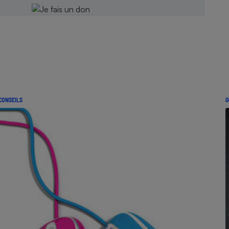
CONSEILS
G