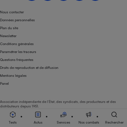
Nous contacter
Données personnelles
Plan du site
Newsletter
Conditions générales
Paramétrer les traceurs
Questions fréquentes
Droits de reproduction et de diffusion
Mentions légales
Panel
Association indépendante de l’État, des syndicats, des producteurs et des
distributeurs depuis 1951.
Tests
Actus
Services
Nos combats
Rechercher