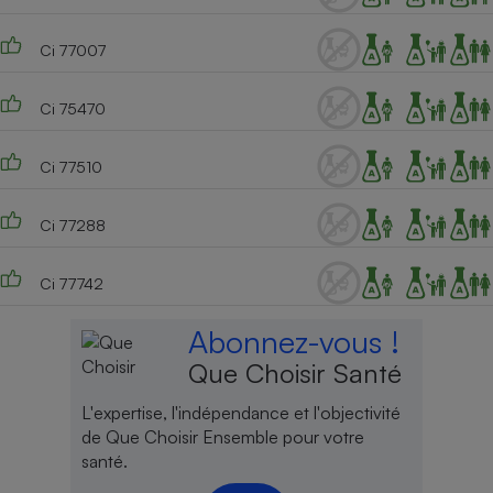
Ci 77007
Ci 75470
Ci 77510
Ci 77288
Ci 77742
Abonnez-vous !
Que Choisir Santé
L'expertise, l'indépendance et l'objectivité
de Que Choisir Ensemble pour votre
santé.