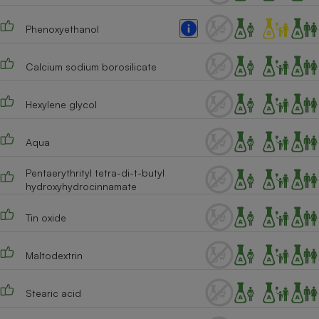
Phenoxyethanol
Calcium sodium borosilicate
Hexylene glycol
Aqua
Pentaerythrityl tetra-di-t-butyl
hydroxyhydrocinnamate
Tin oxide
Maltodextrin
Stearic acid