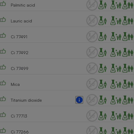
Palmitic acid
Lauric acid
Ci 77491
Ci 77492
Ci 77499
Mica
Titanium dioxide
Ci 77713
Ci 77266