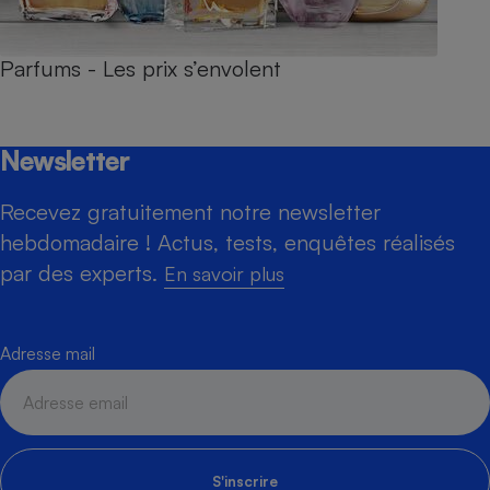
Parfums - Les prix s’envolent
Newsletter
Recevez gratuitement notre newsletter
hebdomadaire ! Actus, tests, enquêtes réalisés
par des experts.
En savoir plus
Adresse mail
S'inscrire