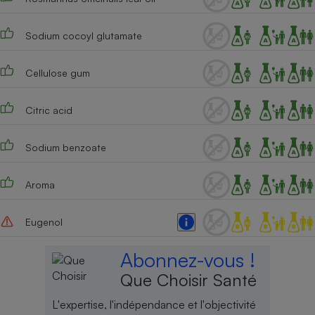
Cafetière à expressos
Sodium cocoyl glutamate
Cellulose gum
Citric acid
Sodium benzoate
Robot ménager
Aroma
Eugenol
Abonnez-vous !
Que Choisir Santé
L'expertise, l'indépendance et l'objectivité