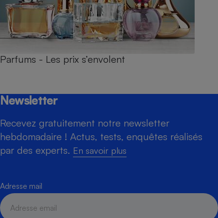
Parfums - Les prix s’envolent
Newsletter
Recevez gratuitement notre newsletter
hebdomadaire ! Actus, tests, enquêtes réalisés
par des experts.
En savoir plus
Adresse mail