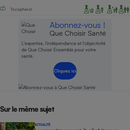
Cafetière à expressos
Tocopherol
Abonnez-vous !
Que Choisir Santé
L'expertise, l'indépendance et l'objectivité
de Que Choisir Ensemble pour votre
santé.
Robot ménager
Cliquez ici
Sur le même sujet
ACTUALITÉ