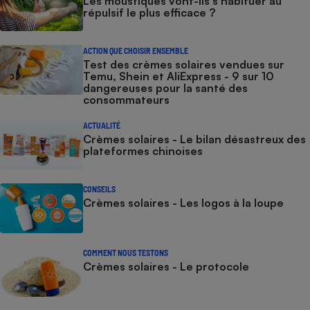
Les moustiques vont-ils s’habituer au
répulsif le plus efficace ?
ACTION QUE CHOISIR ENSEMBLE
Test des crèmes solaires vendues sur
Temu, Shein et AliExpress - 9 sur 10
dangereuses pour la santé des
consommateurs
ACTUALITÉ
Crèmes solaires - Le bilan désastreux des
plateformes chinoises
CONSEILS
Crèmes solaires - Les logos à la loupe
COMMENT NOUS TESTONS
Crèmes solaires - Le protocole