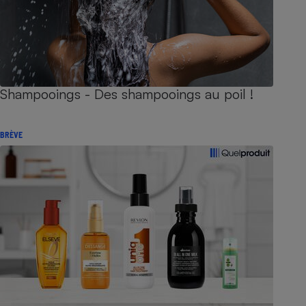
Shampooings - Des shampooings au poil !
BRÈVE