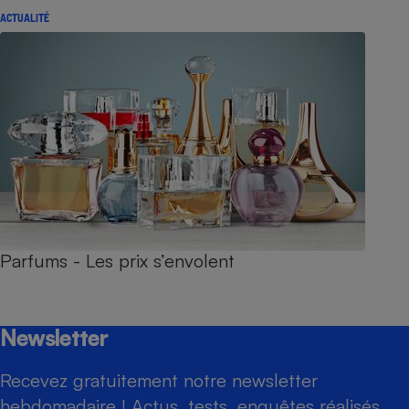
ACTUALITÉ
Parfums - Les prix s’envolent
Newsletter
Recevez gratuitement notre newsletter
hebdomadaire ! Actus, tests, enquêtes réalisés