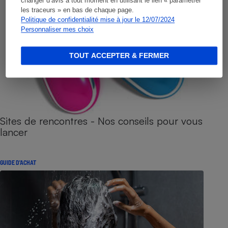
changer d’avis à tout moment en utilisant le lien « paramétrer
les traceurs » en bas de chaque page.
Politique de confidentialité mise à jour le 12/07/2024
Personnaliser mes choix
TOUT ACCEPTER & FERMER
Sites de rencontres - Nos conseils pour vous
lancer
GUIDE D'ACHAT