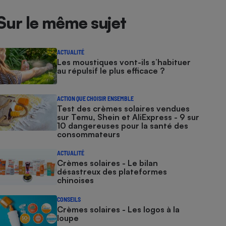
Sur le même sujet
ACTUALITÉ
Les moustiques vont-ils s’habituer
au répulsif le plus efficace ?
ACTION QUE CHOISIR ENSEMBLE
Test des crèmes solaires vendues
sur Temu, Shein et AliExpress - 9 sur
10 dangereuses pour la santé des
consommateurs
ACTUALITÉ
Crèmes solaires - Le bilan
désastreux des plateformes
chinoises
CONSEILS
Crèmes solaires - Les logos à la
loupe