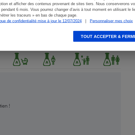
tion et afficher des contenus provenant de sites tiers. Nous conserverons vo
 pendant 6 mois. Vous pourrez changer d’avis à tout moment en utilisant le li
étrer les traceurs » en bas de chaque page.
ique de confidentialité mise à jour le 12/07/2024
|
Personnaliser mes choix
TOUT ACCEPTER & FERM
ien !