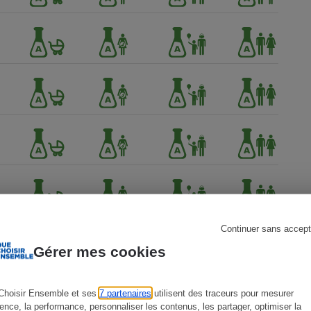
s
Réfrigérateur
Continuer sans accept
Gérer mes cookies
Choisir Ensemble et ses
7 partenaires
utilisent des traceurs pour mesurer
ience, la performance, personnaliser les contenus, les partager, optimiser la