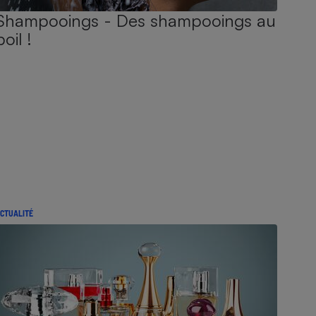
Shampooings - Des shampooings au
poil !
CTUALITÉ