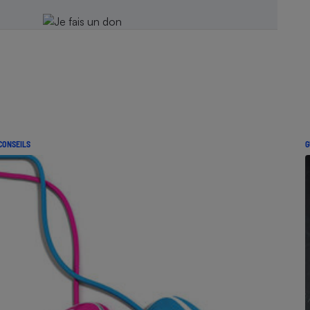
CONSEILS
G