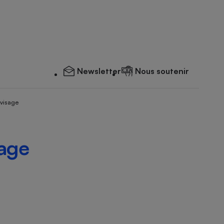
Newsletter
Nous soutenir
 visage
sage