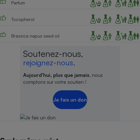
Parfum
Cafetière à expressos
Tocopherol
Brassica napus seed oil
Soutenez-nous,
rejoignez-nous,
Robot ménager
Aujourd'hui, plus que jamais
, nous
comptons sur votre soutien !
Je fais un don