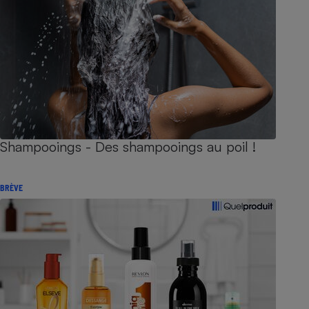
Shampooings - Des shampooings au poil !
BRÈVE