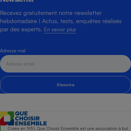
Recevez gratuitement notre newsletter
hebdomadaire ! Actus, tests, enquêtes réalisés
par des experts.
En savoir plus
Adresse mail
S'inscrire
Créée en 1951, Que Choisir Ensemble est une association à but