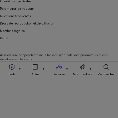
Conditions générales
Paramétrer les traceurs
Questions fréquentes
Droits de reproduction et de diffusion
Mentions légales
Panel
Association indépendante de l’État, des syndicats, des producteurs et des
distributeurs depuis 1951.
Tests
Actus
Services
Nos combats
Rechercher