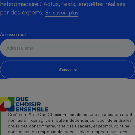
hebdomadaire ! Actus, tests, enquêtes réalisés
par des experts.
En savoir plus
Adresse mail
S'inscrire
Créée en 1951, Que Choisir Ensemble est une association à but
non lucratif qui agit, en toute indépendance, pour défendre les
droits des consommateurs et des usagers, et promouvoir une
consommation responsable, accessible et respectueuse des