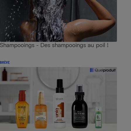
Shampooings - Des shampooings au poil !
BRÈVE