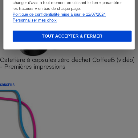
changer d’avis à tout moment en utilisant le lien « paramétrer
les traceurs » en bas de chaque page.
Politique de confidentialité mise à jour le 12/07/2024
Personnaliser mes choix
TOUT ACCEPTER & FERMER
Cafetière à capsules zéro déchet CoffeeB (vidéo)
- Premières impressions
CONSEILS