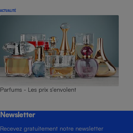
ACTUALITÉ
Parfums - Les prix s’envolent
Newsletter
Recevez gratuitement notre newsletter