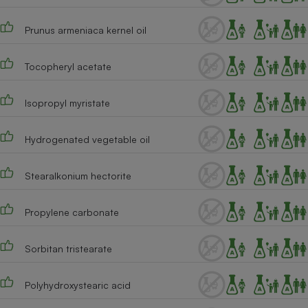
Cafetière à expressos
Prunus armeniaca kernel oil
Tocopheryl acetate
Isopropyl myristate
Hydrogenated vegetable oil
Robot ménager
Stearalkonium hectorite
Propylene carbonate
Sorbitan tristearate
Polyhydroxystearic acid