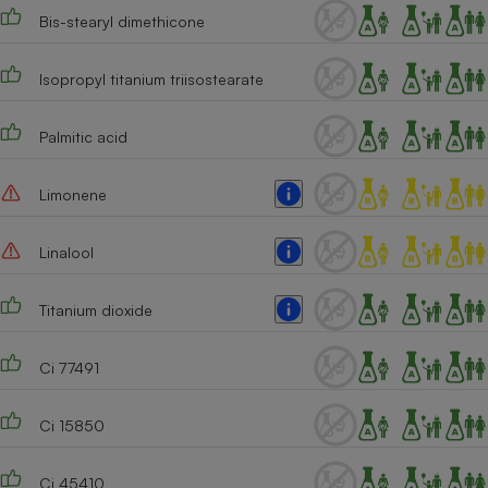
Bis-stearyl dimethicone
Isopropyl titanium triisostearate
Palmitic acid
Limonene
Linalool
Titanium dioxide
Ci 77491
Ci 15850
Ci 45410