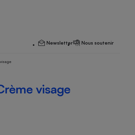
Newsletter
Nous soutenir
 visage
 Crème visage