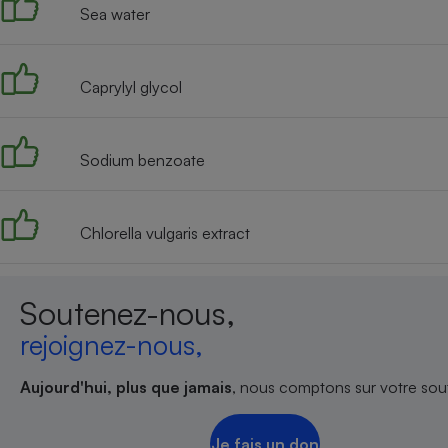
Sea water
Caprylyl glycol
Sodium benzoate
Chlorella vulgaris extract
Soutenez-nous,
rejoignez-nous,
Aujourd'hui, plus que jamais
, nous comptons sur votre sout
Je fais un don