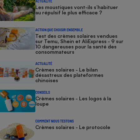
ACTUALITÉ
Les moustiques vont-ils s’habituer
au répulsif le plus efficace ?
ACTION QUE CHOISIR ENSEMBLE
Test des crèmes solaires vendues
sur Temu, Shein et AliExpress - 9 sur
10 dangereuses pour la santé des
consommateurs
ACTUALITÉ
Crèmes solaires - Le bilan
désastreux des plateformes
chinoises
CONSEILS
Crèmes solaires - Les logos à la
loupe
COMMENT NOUS TESTONS
Crèmes solaires - Le protocole