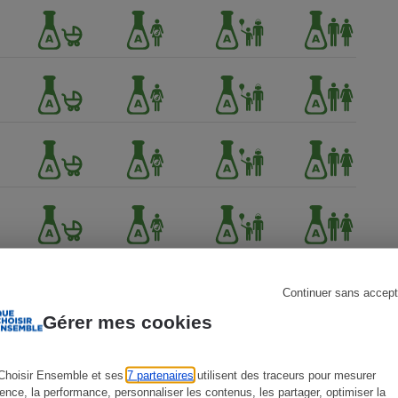
s
Réfrigérateur
Continuer sans accept
Gérer mes cookies
Choisir Ensemble et ses
7 partenaires
utilisent des traceurs pour mesurer
ience, la performance, personnaliser les contenus, les partager, optimiser la