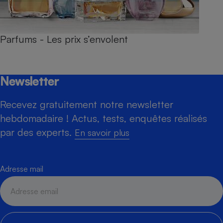
Parfums - Les prix s’envolent
Newsletter
Recevez gratuitement notre newsletter
hebdomadaire ! Actus, tests, enquêtes réalisés
par des experts.
En savoir plus
Adresse mail