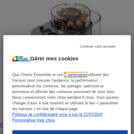
Continuer sans accepter
Gérer mes cookies
Que Choisir Ensemble et ses
7 partenaires
utilisent des
traceurs pour mesurer l’audience, la performance,
personnaliser les contenus, les partager, optimiser la
promotion et afficher des contenus provenant de sites tiers.
Nous conserverons votre choix pendant 6 mois. Vous pourrez
changer d’avis à tout moment en utilisant le lien « paramétrer
les traceurs » en bas de chaque page.
Politique de confidentialité mise à jour le 12/07/2024
Personnaliser mes choix
Cafetière à capsules zéro déchet CoffeeB (vidéo)
- Premières impressions