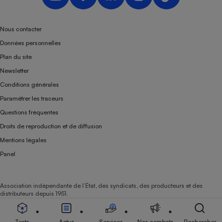
Nous contacter
Données personnelles
Plan du site
Newsletter
Conditions générales
Paramétrer les traceurs
Questions fréquentes
Droits de reproduction et de diffusion
Mentions légales
Panel
Association indépendante de l’État, des syndicats, des producteurs et des
distributeurs depuis 1951.
Tests
Actus
Services
Nos combats
Rechercher