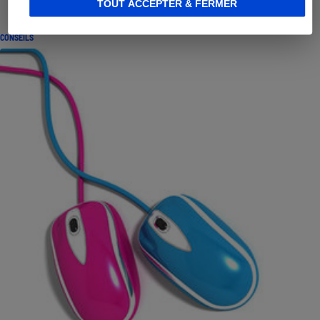
TOUT ACCEPTER & FERMER
CONSEILS