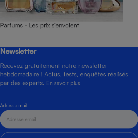
Parfums - Les prix s’envolent
Newsletter
Recevez gratuitement notre newsletter
hebdomadaire ! Actus, tests, enquêtes réalisés
par des experts.
En savoir plus
Adresse mail