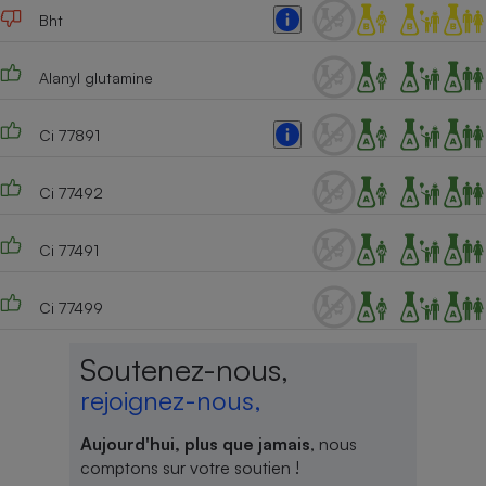
Bht
Alanyl glutamine
Ci 77891
Ci 77492
Ci 77491
Ci 77499
Soutenez-nous,
rejoignez-nous,
Aujourd'hui, plus que jamais
, nous
comptons sur votre soutien !