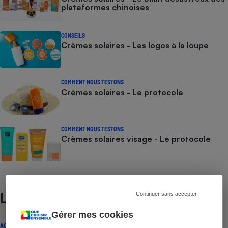
plateformes chinoises
CONSEILS
Crèmes solaires - Les logos à la loupe
COMMENT NOUS TESTONS
Crèmes solaires - Le protocole
COMMENT NOUS TESTONS
Crèmes solaires visage - Le protocole
Continuer sans accepter
Lire aussi
Gérer mes cookies
ACTUALITÉ