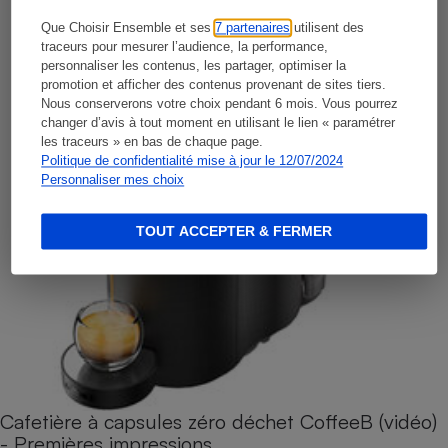
Que Choisir Ensemble et ses
7 partenaires
utilisent des
traceurs pour mesurer l’audience, la performance,
personnaliser les contenus, les partager, optimiser la
promotion et afficher des contenus provenant de sites tiers.
Nous conserverons votre choix pendant 6 mois. Vous pourrez
changer d’avis à tout moment en utilisant le lien « paramétrer
les traceurs » en bas de chaque page.
Politique de confidentialité mise à jour le 12/07/2024
Personnaliser mes choix
TOUT ACCEPTER & FERMER
Cafetière à capsules zéro déchet CoffeeB (vidéo)
- Premières impressions