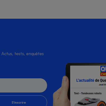
Actus, tests, enquêtes
S'inscrire