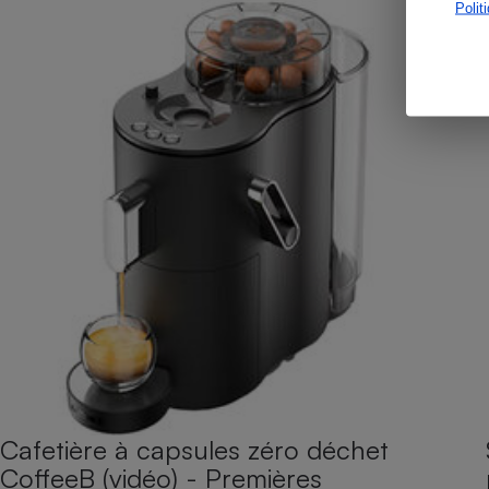
Polit
Cafetière à capsules zéro déchet
CoffeeB (vidéo) - Premières