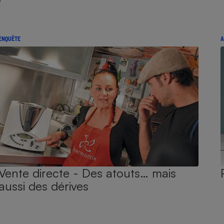
ENQUÊTE
A
Vente directe - Des atouts… mais
aussi des dérives