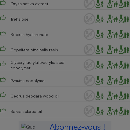
Oryza sativa extract
Trehalose
Sodium hyaluronate
Copaifera officinalis resin
Glyceryl acrylate/acrylic acid
copolymer
Pvm/ma copolymer
Cedrus deodara wood oil
Salvia sclarea oil
Abonnez-vous !