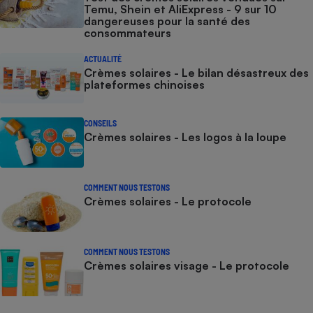
Temu, Shein et AliExpress - 9 sur 10
dangereuses pour la santé des
consommateurs
ACTUALITÉ
Crèmes solaires - Le bilan désastreux des
plateformes chinoises
CONSEILS
Crèmes solaires - Les logos à la loupe
COMMENT NOUS TESTONS
Crèmes solaires - Le protocole
COMMENT NOUS TESTONS
Crèmes solaires visage - Le protocole