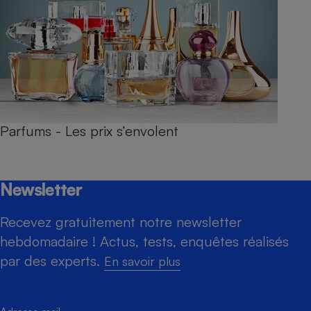
Parfums - Les prix s’envolent
Newsletter
Recevez gratuitement notre newsletter
hebdomadaire ! Actus, tests, enquêtes réalisés
par des experts.
En savoir plus