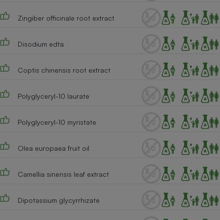
Cafetière à expressos
Zingiber officinale root extract
Disodium edta
Coptis chinensis root extract
Polyglyceryl-10 laurate
Robot ménager
Polyglyceryl-10 myristate
Olea europaea fruit oil
Camellia sinensis leaf extract
Dipotassium glycyrrhizate