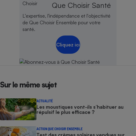
Que Choisir Santé
L'expertise, l'indépendance et l'objectivité
de Que Choisir Ensemble pour votre
santé.
Cliquez ici
Sur le même sujet
ACTUALITÉ
Les moustiques vont-ils s’habituer au
répulsif le plus efficace ?
ACTION QUE CHOISIR ENSEMBLE
Test des crèmes solaires vendues sur