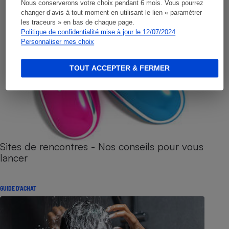
Nous conserverons votre choix pendant 6 mois. Vous pourrez
changer d’avis à tout moment en utilisant le lien « paramétrer
les traceurs » en bas de chaque page.
Politique de confidentialité mise à jour le 12/07/2024
Personnaliser mes choix
TOUT ACCEPTER & FERMER
Sites de rencontres - Nos conseils pour vous
lancer
GUIDE D'ACHAT