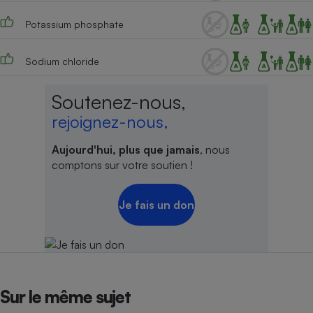
Cafetière à expressos
Potassium phosphate
Sodium chloride
Soutenez-nous,
rejoignez-nous,
Aujourd'hui, plus que jamais
, nous
Robot ménager
comptons sur votre soutien !
Je fais un don
Sur le même sujet