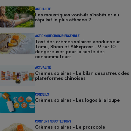
ACTUALITÉ
Les moustiques vont-ils s’habituer au
répulsif le plus efficace ?
ACTION QUE CHOISIR ENSEMBLE
Test des crèmes solaires vendues sur
Temu, Shein et AliExpress - 9 sur 10
dangereuses pour la santé des
consommateurs
ACTUALITÉ
Crèmes solaires - Le bilan désastreux des
plateformes chinoises
CONSEILS
Crèmes solaires - Les logos à la loupe
COMMENT NOUS TESTONS
Crèmes solaires - Le protocole