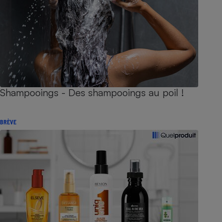
Shampooings - Des shampooings au poil !
BRÈVE