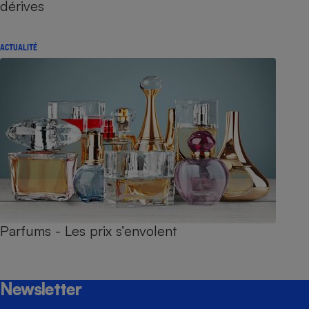
dérives
ACTUALITÉ
Parfums - Les prix s’envolent
Newsletter