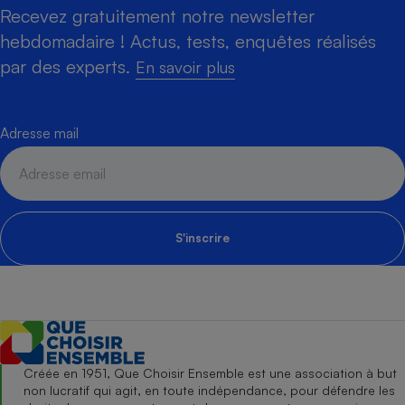
Recevez gratuitement notre newsletter
hebdomadaire ! Actus, tests, enquêtes réalisés
par des experts.
En savoir plus
Adresse mail
S'inscrire
Créée en 1951, Que Choisir Ensemble est une association à but
non lucratif qui agit, en toute indépendance, pour défendre les