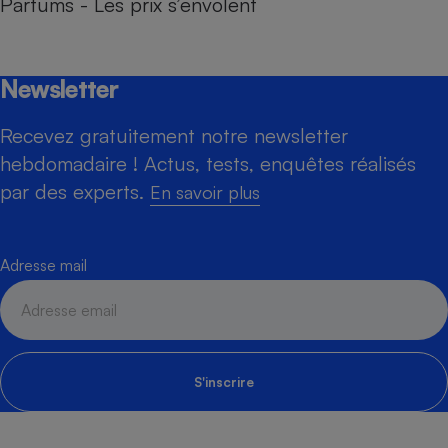
Parfums - Les prix s’envolent
Newsletter
Recevez gratuitement notre newsletter
hebdomadaire ! Actus, tests, enquêtes réalisés
par des experts.
En savoir plus
Adresse mail
S'inscrire