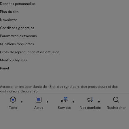
Données personnelles
Plan du site
Newsletter
Conditions générales
Paramétrer les traceurs
Questions fréquentes
Droits de reproduction et de diffusion
Mentions légales
Panel
Association indépendante de l’État, des syndicats, des producteurs et des
distributeurs depuis 1951.
Tests
Actus
Services
Nos combats
Rechercher