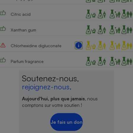
Citric acid
Xanthan gum
Chlorhexidine digluconate
Parfum fragrance
Soutenez-nous,
rejoignez-nous,
Aujourd'hui, plus que jamais
, nous
comptons sur votre soutien !
Je fais un don