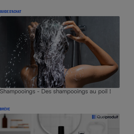
GUIDE D'ACHAT
Shampooings - Des shampooings au poil !
BRÈVE