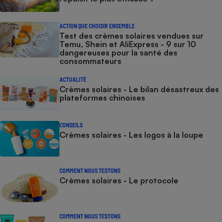
ACTION QUE CHOISIR ENSEMBLE
Test des crèmes solaires vendues sur
Temu, Shein et AliExpress - 9 sur 10
dangereuses pour la santé des
consommateurs
ACTUALITÉ
Crèmes solaires - Le bilan désastreux des
plateformes chinoises
CONSEILS
Crèmes solaires - Les logos à la loupe
COMMENT NOUS TESTONS
Crèmes solaires - Le protocole
COMMENT NOUS TESTONS