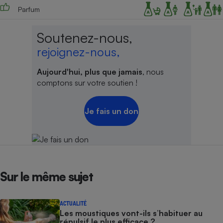
Parfum
Soutenez-nous,
rejoignez-nous,
Aujourd'hui, plus que jamais
, nous
comptons sur votre soutien !
Je fais un don
Sur le même sujet
ACTUALITÉ
Les moustiques vont-ils s’habituer au
répulsif le plus efficace ?