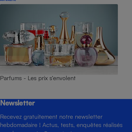
Parfums - Les prix s’envolent
Newsletter
Recevez gratuitement notre newsletter
hebdomadaire ! Actus, tests, enquêtes réalisés