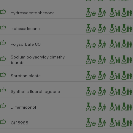
Hydroxyacetophenone
Isohexadecane
Polysorbate 80
Sodium polyacryloyldimethyl
taurate
Sorbitan oleate
Synthetic fluorphlogopite
Dimethiconol
Ci 15985