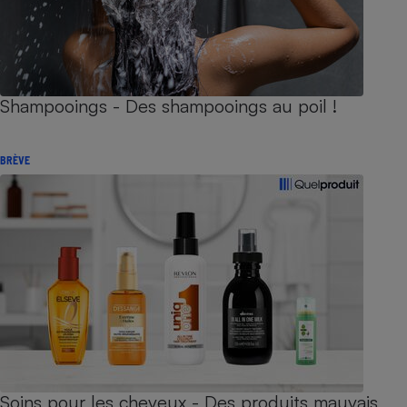
Shampooings - Des shampooings au poil !
BRÈVE
Soins pour les cheveux - Des produits mauvais