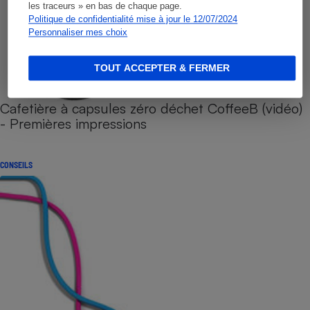
les traceurs » en bas de chaque page.
Politique de confidentialité mise à jour le 12/07/2024
Personnaliser mes choix
TOUT ACCEPTER & FERMER
Cafetière à capsules zéro déchet CoffeeB (vidéo)
- Premières impressions
CONSEILS