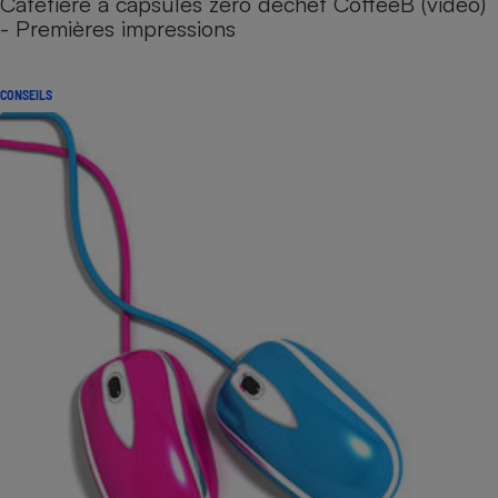
Cafetière à capsules zéro déchet CoffeeB (vidéo)
- Premières impressions
CONSEILS