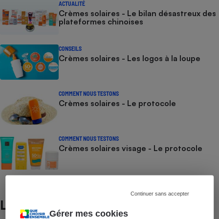
ACTUALITÉ
Crèmes solaires - Le bilan désastreux des
plateformes chinoises
CONSEILS
Crèmes solaires - Les logos à la loupe
COMMENT NOUS TESTONS
Crèmes solaires - Le protocole
COMMENT NOUS TESTONS
Crèmes solaires visage - Le protocole
Continuer sans accepter
Lire aussi
Gérer mes cookies