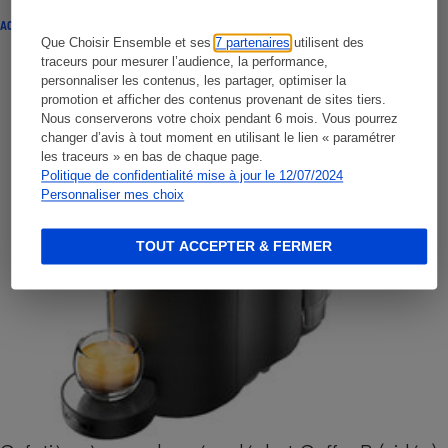
ACTUALITÉ
Que Choisir Ensemble et ses
7 partenaires
utilisent des
traceurs pour mesurer l’audience, la performance,
personnaliser les contenus, les partager, optimiser la
promotion et afficher des contenus provenant de sites tiers.
Nous conserverons votre choix pendant 6 mois. Vous pourrez
changer d’avis à tout moment en utilisant le lien « paramétrer
les traceurs » en bas de chaque page.
Politique de confidentialité mise à jour le 12/07/2024
Personnaliser mes choix
TOUT ACCEPTER & FERMER