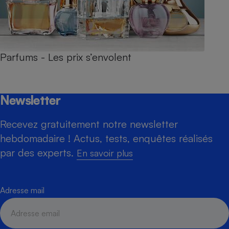
Parfums - Les prix s’envolent
Newsletter
Recevez gratuitement notre newsletter
hebdomadaire ! Actus, tests, enquêtes réalisés
par des experts.
En savoir plus
Adresse mail