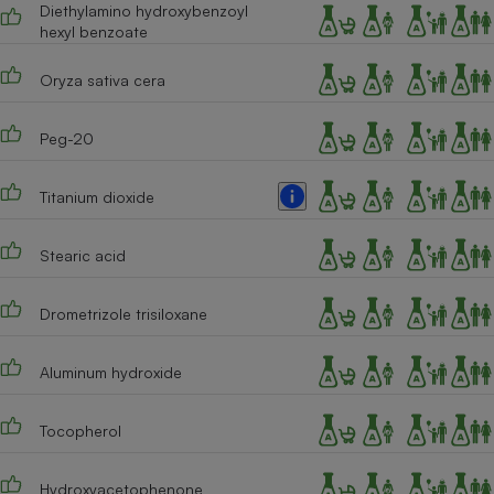
Diethylamino hydroxybenzoyl
hexyl benzoate
Oryza sativa cera
Peg-20
Titanium dioxide
Stearic acid
Drometrizole trisiloxane
Aluminum hydroxide
Tocopherol
Hydroxyacetophenone