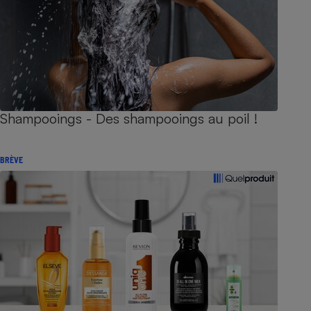
Shampooings - Des shampooings au poil !
BRÈVE