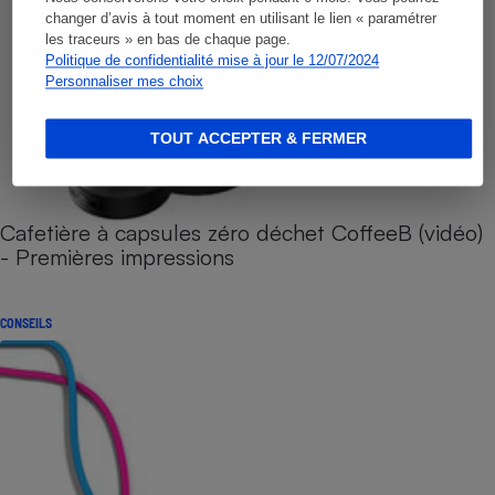
changer d’avis à tout moment en utilisant le lien « paramétrer
les traceurs » en bas de chaque page.
Politique de confidentialité mise à jour le 12/07/2024
Personnaliser mes choix
TOUT ACCEPTER & FERMER
Cafetière à capsules zéro déchet CoffeeB (vidéo)
- Premières impressions
CONSEILS