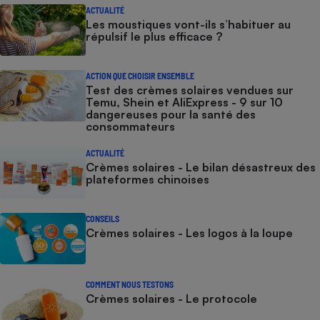
ACTUALITÉ
Les moustiques vont-ils s’habituer au
répulsif le plus efficace ?
ACTION QUE CHOISIR ENSEMBLE
Test des crèmes solaires vendues sur
Temu, Shein et AliExpress - 9 sur 10
dangereuses pour la santé des
consommateurs
ACTUALITÉ
Crèmes solaires - Le bilan désastreux des
plateformes chinoises
CONSEILS
Crèmes solaires - Les logos à la loupe
COMMENT NOUS TESTONS
Crèmes solaires - Le protocole