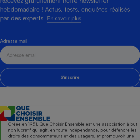
Recevez gratuitement notre newsletter
hebdomadaire ! Actus, tests, enquêtes réalisés
par des experts.
En savoir plus
Adresse mail
S'inscrire
Créée en 1951, Que Choisir Ensemble est une association à but
non lucratif qui agit, en toute indépendance, pour défendre les
droits des consommateurs et des usagers, et promouvoir une