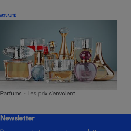
ACTUALITÉ
Parfums - Les prix s’envolent
Newsletter