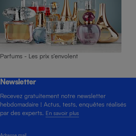
Parfums - Les prix s’envolent
Newsletter
Recevez gratuitement notre newsletter
hebdomadaire ! Actus, tests, enquêtes réalisés
par des experts.
En savoir plus
Adresse mail