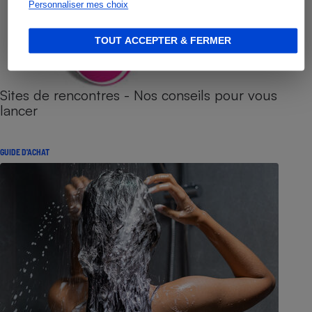
Personnaliser mes choix
TOUT ACCEPTER & FERMER
Sites de rencontres - Nos conseils pour vous
lancer
GUIDE D'ACHAT