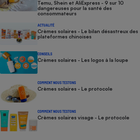
Temu, Shein et AliExpress - 9 sur 10
dangereuses pour la santé des
consommateurs
ACTUALITÉ
Crèmes solaires - Le bilan désastreux des
plateformes chinoises
CONSEILS
Crèmes solaires - Les logos à la loupe
COMMENT NOUS TESTONS
Crèmes solaires - Le protocole
COMMENT NOUS TESTONS
Crèmes solaires visage - Le protocole