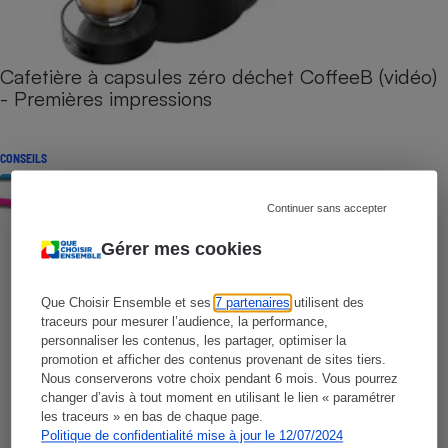
Cafetière à capsules zéro déchet CoffeeB (vidéo)
- Premières impressions
CONSEILS
Continuer sans accepter
Gérer mes cookies
Que Choisir Ensemble et ses
7 partenaires
utilisent des
traceurs pour mesurer l’audience, la performance,
personnaliser les contenus, les partager, optimiser la
promotion et afficher des contenus provenant de sites tiers.
Nous conserverons votre choix pendant 6 mois. Vous pourrez
changer d’avis à tout moment en utilisant le lien « paramétrer
les traceurs » en bas de chaque page.
Politique de confidentialité mise à jour le 12/07/2024