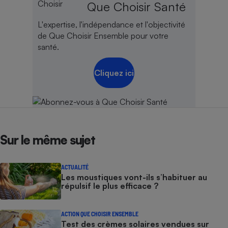
Que Choisir Santé
Cafetière à expressos
L'expertise, l'indépendance et l'objectivité
de Que Choisir Ensemble pour votre
santé.
Cliquez ici
Robot ménager
Sur le même sujet
ACTUALITÉ
Les moustiques vont-ils s’habituer au
répulsif le plus efficace ?
ACTION QUE CHOISIR ENSEMBLE
Test des crèmes solaires vendues sur