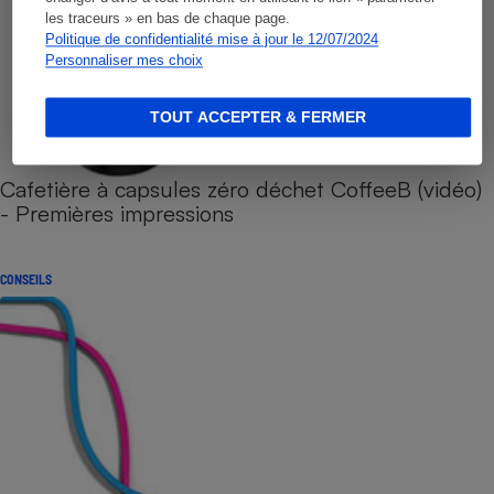
les traceurs » en bas de chaque page.
Politique de confidentialité mise à jour le 12/07/2024
Personnaliser mes choix
TOUT ACCEPTER & FERMER
Cafetière à capsules zéro déchet CoffeeB (vidéo)
- Premières impressions
CONSEILS