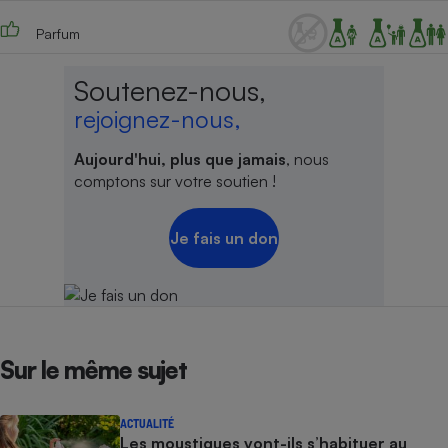
Parfum
Soutenez-nous,
rejoignez-nous,
Aujourd'hui, plus que jamais
, nous
comptons sur votre soutien !
Je fais un don
Sur le même sujet
ACTUALITÉ
Les moustiques vont-ils s’habituer au