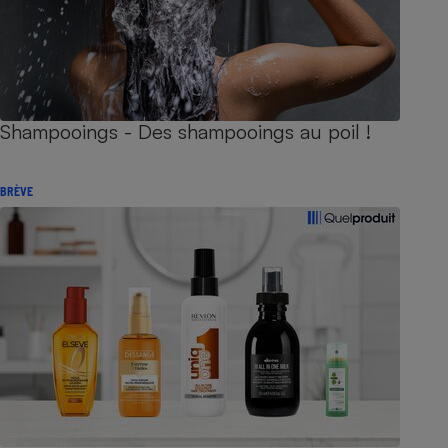
Shampooings - Des shampooings au poil !
BRÈVE