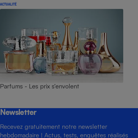
ACTUALITÉ
Parfums - Les prix s’envolent
Newsletter
Recevez gratuitement notre newsletter
hebdomadaire ! Actus, tests, enquêtes réalisés