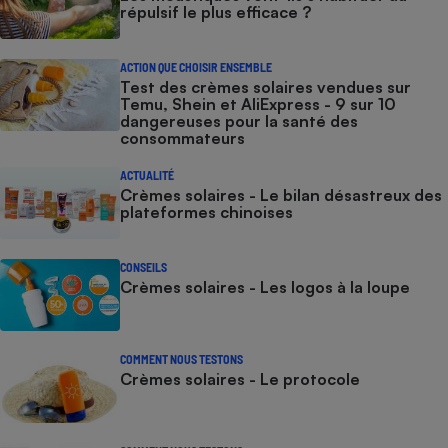
répulsif le plus efficace ?
ACTION QUE CHOISIR ENSEMBLE
Test des crèmes solaires vendues sur
Temu, Shein et AliExpress - 9 sur 10
dangereuses pour la santé des
consommateurs
ACTUALITÉ
Crèmes solaires - Le bilan désastreux des
plateformes chinoises
CONSEILS
Crèmes solaires - Les logos à la loupe
COMMENT NOUS TESTONS
Crèmes solaires - Le protocole