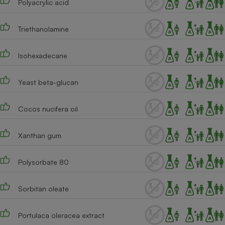
Polyacrylic acid
Triethanolamine
Isohexadecane
Yeast beta-glucan
Cocos nucifera oil
Xanthan gum
Polysorbate 80
Sorbitan oleate
Portulaca oleracea extract