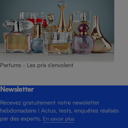
Parfums - Les prix s’envolent
Newsletter
Recevez gratuitement notre newsletter
hebdomadaire ! Actus, tests, enquêtes réalisés
par des experts.
En savoir plus