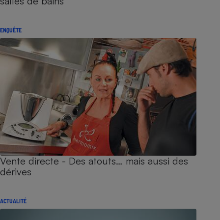
salles de bains
ENQUÊTE
Vente directe - Des atouts… mais aussi des
dérives
ACTUALITÉ