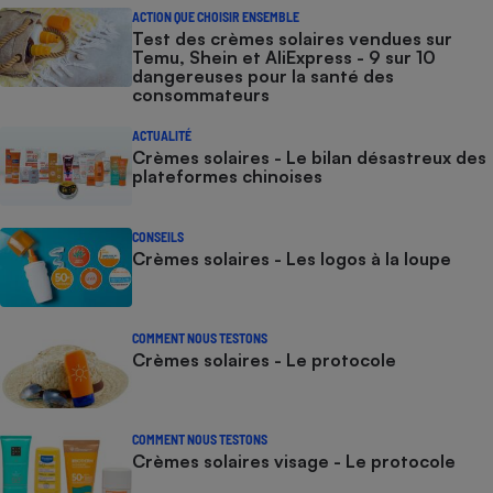
ACTION QUE CHOISIR ENSEMBLE
Test des crèmes solaires vendues sur
Temu, Shein et AliExpress - 9 sur 10
dangereuses pour la santé des
consommateurs
ACTUALITÉ
Crèmes solaires - Le bilan désastreux des
plateformes chinoises
CONSEILS
Crèmes solaires - Les logos à la loupe
COMMENT NOUS TESTONS
Crèmes solaires - Le protocole
COMMENT NOUS TESTONS
Crèmes solaires visage - Le protocole