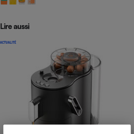
Lire aussi
ACTUALITÉ