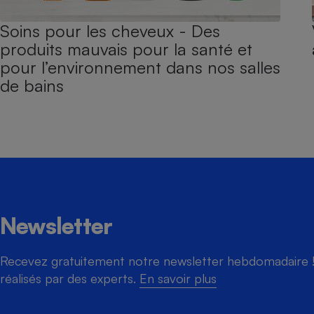
Soins pour les cheveux - Des
produits mauvais pour la santé et
pour l’environnement dans nos salles
de bains
Newsletter
Recevez gratuitement notre newsletter hebdomadaire ! 
réalisés par des experts.
En savoir plus