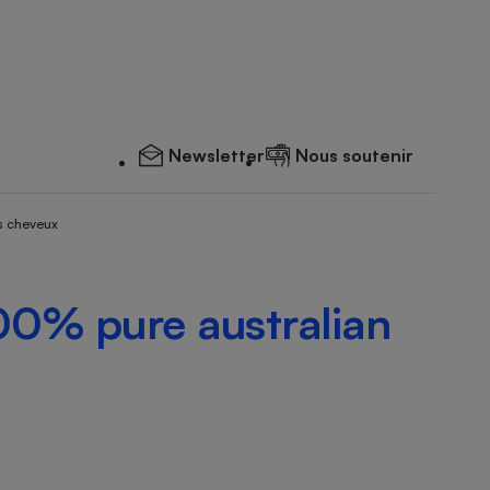
Newsletter
Nous soutenir
s cheveux
00% pure australian