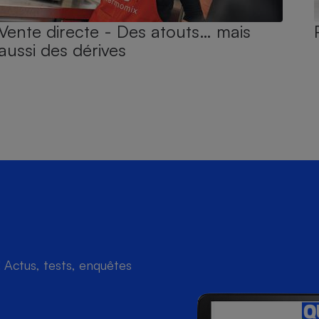
Vente directe - Des atouts… mais
aussi des dérives
Actus, tests, enquêtes