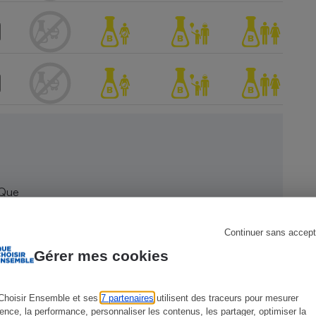
s
Réfrigérateur
 Que
Continuer sans accept
Gérer mes cookies
Choisir Ensemble et ses
7 partenaires
utilisent des traceurs pour mesurer
ience, la performance, personnaliser les contenus, les partager, optimiser la