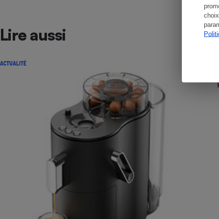
promo
choix
param
Lire aussi
Polit
ACTUALITÉ