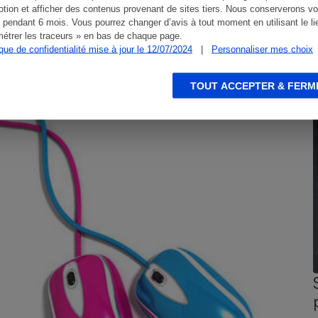
tion et afficher des contenus provenant de sites tiers. Nous conserverons vo
 pendant 6 mois. Vous pourrez changer d’avis à tout moment en utilisant le li
étrer les traceurs » en bas de chaque page.
ique de confidentialité mise à jour le 12/07/2024
|
Personnaliser mes choix
TOUT ACCEPTER & FERM
CONSEILS
G