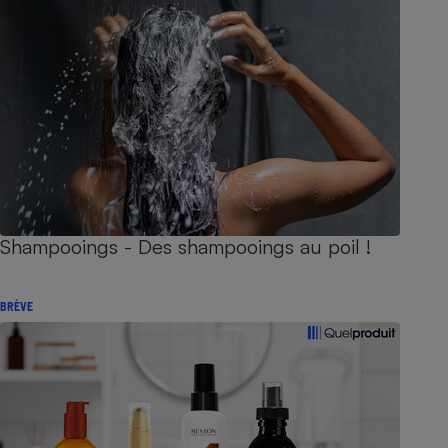
Shampooings - Des shampooings au poil !
BRÈVE