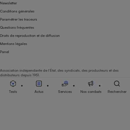
Newsletter
Conditions générales
Paramétrer les traceurs
Questions fréquentes
Droits de reproduction et de diffusion
Mentions légales
Panel
Association indépendante de l’État, des syndicats, des producteurs et des
distributeurs depuis 1951.
Tests
Actus
Services
Nos combats
Rechercher