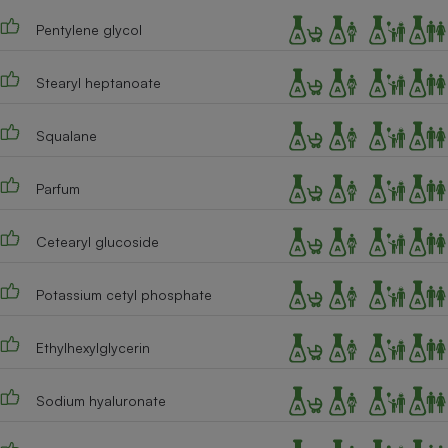
Pentylene glycol
Cafetière à expressos
Stearyl heptanoate
Squalane
Parfum
Robot ménager
Cetearyl glucoside
Potassium cetyl phosphate
Ethylhexylglycerin
Sodium hyaluronate