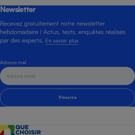
Newsletter
Recevez gratuitement notre newsletter
hebdomadaire ! Actus, tests, enquêtes réalisés
par des experts.
En savoir plus
Adresse mail
S'inscrire