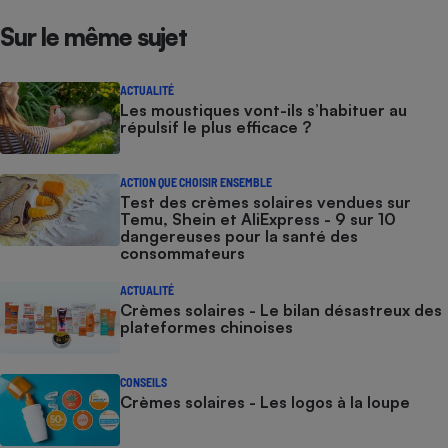
Sur le même sujet
ACTUALITÉ
Les moustiques vont-ils s’habituer au
répulsif le plus efficace ?
ACTION QUE CHOISIR ENSEMBLE
Test des crèmes solaires vendues sur
Temu, Shein et AliExpress - 9 sur 10
dangereuses pour la santé des
consommateurs
ACTUALITÉ
Crèmes solaires - Le bilan désastreux des
plateformes chinoises
CONSEILS
Crèmes solaires - Les logos à la loupe