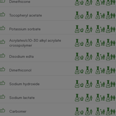
Dimethicone
Tocopheryl acetate
Potassium sorbate
Acrylates/c10-30 alkyl acrylate
crosspolymer
Disodium edta
Dimethiconol
Sodium hydroxide
Sodium lactate
Carbomer