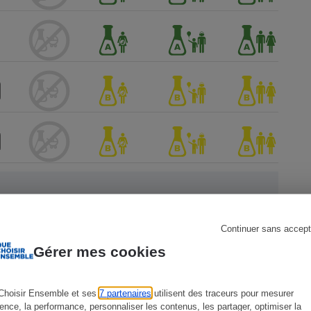
s
Réfrigérateur
Continuer sans accept
 Que
Gérer mes cookies
Choisir Ensemble et ses
7 partenaires
utilisent des traceurs pour mesurer
ience, la performance, personnaliser les contenus, les partager, optimiser la