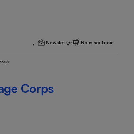
Newsletter
Nous soutenir
 corps
ge Corps