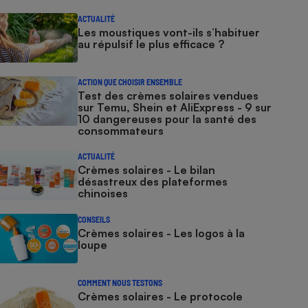
ACTUALITÉ
Les moustiques vont-ils s’habituer
au répulsif le plus efficace ?
ACTION QUE CHOISIR ENSEMBLE
Test des crèmes solaires vendues
sur Temu, Shein et AliExpress - 9 sur
10 dangereuses pour la santé des
consommateurs
ACTUALITÉ
Crèmes solaires - Le bilan
désastreux des plateformes
chinoises
CONSEILS
Crèmes solaires - Les logos à la
loupe
COMMENT NOUS TESTONS
Crèmes solaires - Le protocole