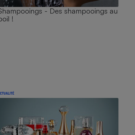
Shampooings - Des shampooings au
poil !
CTUALITÉ