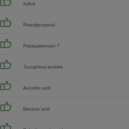
Xylitol
Phenylpropanol
Polyquaternium-7
Tocopheryl acetate
Ascorbic acid
Benzoic acid