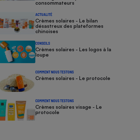
consommateurs
ACTUALITÉ
Crèmes solaires - Le bilan
désastreux des plateformes
chinoises
CONSEILS
Crèmes solaires - Les logos à la
loupe
COMMENT NOUS TESTONS
Crèmes solaires - Le protocole
COMMENT NOUS TESTONS
Crèmes solaires visage - Le
protocole