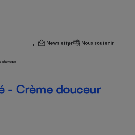
Newsletter
Nous soutenir
s cheveux
té - Crème douceur