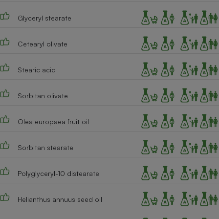
Cafetière à expressos
Glyceryl stearate
Cetearyl olivate
Stearic acid
Sorbitan olivate
Robot ménager
Olea europaea fruit oil
Sorbitan stearate
Polyglyceryl-10 distearate
Helianthus annuus seed oil