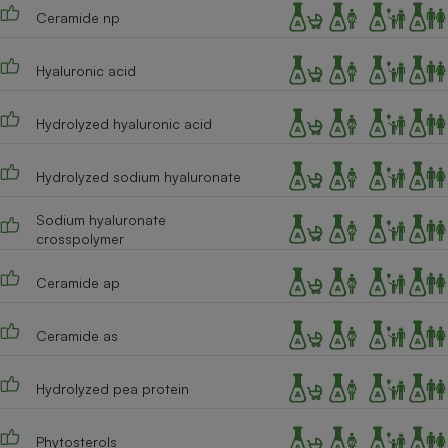
Ceramide np
Hyaluronic acid
Hydrolyzed hyaluronic acid
Hydrolyzed sodium hyaluronate
Sodium hyaluronate
crosspolymer
Ceramide ap
Ceramide as
Hydrolyzed pea protein
Phytosterols