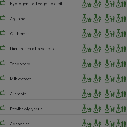
Hydrogenated vegetable oil
Arginine
Carbomer
Limnanthes alba seed oil
Tocopherol
Milk extract
Allantoin
Ethylhexylglycerin
Adenosine