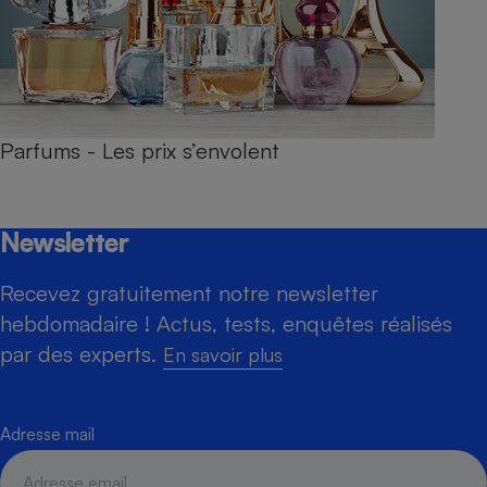
Parfums - Les prix s’envolent
Newsletter
Recevez gratuitement notre newsletter
hebdomadaire ! Actus, tests, enquêtes réalisés
par des experts.
En savoir plus
Adresse mail