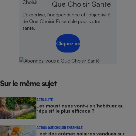
Que Choisir Santé
Cafetière à expressos
L'expertise, l'indépendance et l'objectivité
de Que Choisir Ensemble pour votre
santé.
Cliquez ici
Robot ménager
Sur le même sujet
ACTUALITÉ
Les moustiques vont-ils s’habituer au
répulsif le plus efficace ?
ACTION QUE CHOISIR ENSEMBLE
Test des crèmes solaires vendues sur