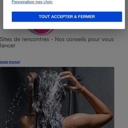
Personnaliser mes choix
TOUT ACCEPTER & FERMER
Sites de rencontres - Nos conseils pour vous
lancer
GUIDE D'ACHAT