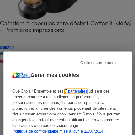
Cafetière à capsules zéro déchet CoffeeB (vidéo)
- Premières impressions
CONSEILS
Continuer sans accepter
Gérer mes cookies
Que Choisir Ensemble et ses
7 partenaires
utilisent des
traceurs pour mesurer l’audience, la performance,
personnaliser les contenus, les partager, optimiser la
promotion et afficher des contenus provenant de sites tiers.
Nous conserverons votre choix pendant 6 mois. Vous pourrez
changer d’avis à tout moment en utilisant le lien « paramétrer
les traceurs » en bas de chaque page.
Politique de confidentialité mise à jour le 12/07/2024