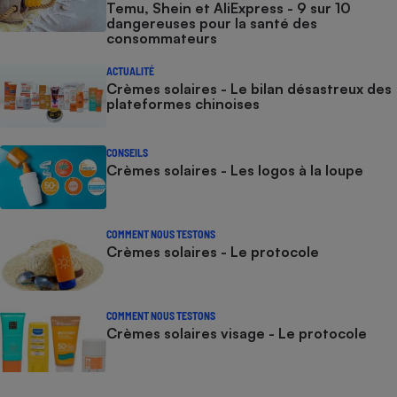
Temu, Shein et AliExpress - 9 sur 10
dangereuses pour la santé des
consommateurs
ACTUALITÉ
Crèmes solaires - Le bilan désastreux des
plateformes chinoises
CONSEILS
Crèmes solaires - Les logos à la loupe
COMMENT NOUS TESTONS
Crèmes solaires - Le protocole
COMMENT NOUS TESTONS
Crèmes solaires visage - Le protocole