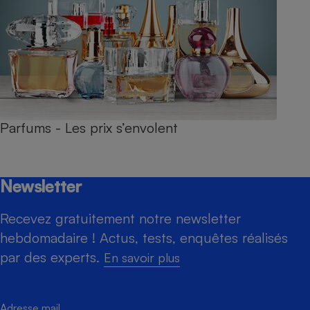
Parfums - Les prix s’envolent
Newsletter
Recevez gratuitement notre newsletter
hebdomadaire ! Actus, tests, enquêtes réalisés
par des experts.
En savoir plus
Adresse mail