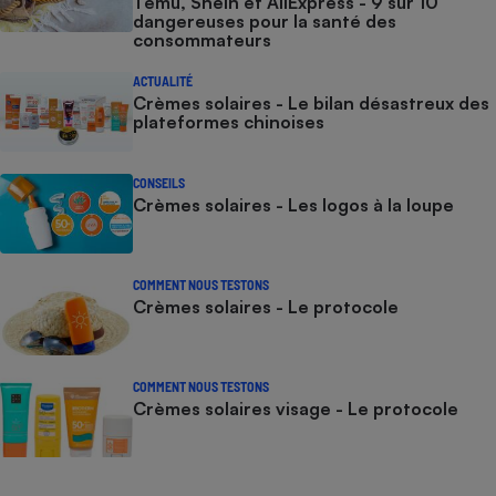
Temu, Shein et AliExpress - 9 sur 10
dangereuses pour la santé des
consommateurs
ACTUALITÉ
Crèmes solaires - Le bilan désastreux des
plateformes chinoises
CONSEILS
Crèmes solaires - Les logos à la loupe
COMMENT NOUS TESTONS
Crèmes solaires - Le protocole
COMMENT NOUS TESTONS
Crèmes solaires visage - Le protocole