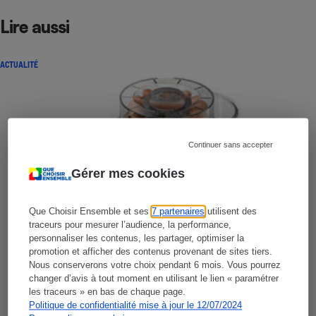
Lire aussi
ACTUALITÉ
Continuer sans accepter
Gérer mes cookies
Que Choisir Ensemble et ses
7 partenaires
utilisent des
traceurs pour mesurer l’audience, la performance,
personnaliser les contenus, les partager, optimiser la
promotion et afficher des contenus provenant de sites tiers.
Nous conserverons votre choix pendant 6 mois. Vous pourrez
changer d’avis à tout moment en utilisant le lien « paramétrer
les traceurs » en bas de chaque page.
Politique de confidentialité mise à jour le 12/07/2024