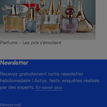
Parfums - Les prix s’envolent
Newsletter
Recevez gratuitement notre newsletter
hebdomadaire ! Actus, tests, enquêtes réalisés
par des experts.
En savoir plus
Adresse mail