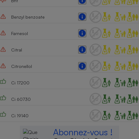
Bht
Benzyl benzoate
Farnesol
Citral
Citronellol
Ci 17200
Ci 60730
Ci 19140
Abonnez-vous !