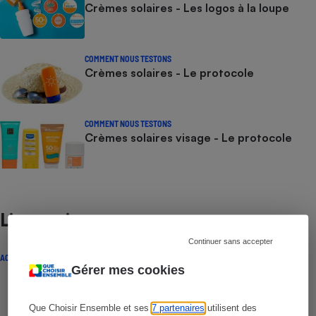
Crèmes solaires - Les logos à la loupe
COMMENT NOUS TESTONS
Crèmes solaires - Le protocole
COMMENT NOUS TESTONS
Crèmes solaires visage - Le protocole
Lire aussi
Continuer sans accepter
ACTUALITÉ
Gérer mes cookies
Que Choisir Ensemble et ses
7 partenaires
utilisent des