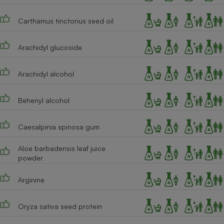
Cafetière à expressos
Carthamus tinctorius seed oil
Arachidyl glucoside
Arachidyl alcohol
Behenyl alcohol
Robot ménager
Caesalpinia spinosa gum
Aloe barbadensis leaf juice
powder
Arginine
Oryza sativa seed protein