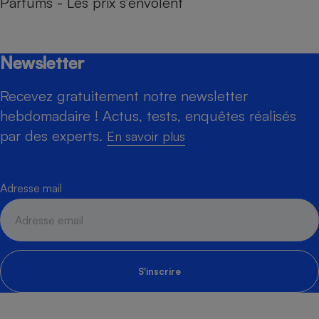
Parfums - Les prix s’envolent
Newsletter
Recevez gratuitement notre newsletter
hebdomadaire ! Actus, tests, enquêtes réalisés
par des experts.
En savoir plus
Adresse mail
S'inscrire