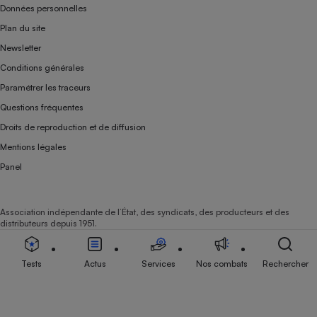
Données personnelles
Plan du site
Newsletter
Conditions générales
Paramétrer les traceurs
Questions fréquentes
Droits de reproduction et de diffusion
Mentions légales
Panel
Association indépendante de l’État, des syndicats, des producteurs et des
distributeurs depuis 1951.
Tests
Actus
Services
Nos combats
Rechercher