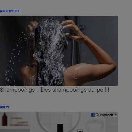
GUIDE D'ACHAT
Shampooings - Des shampooings au poil !
BRÈVE