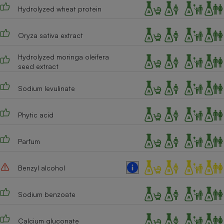
Hydrolyzed wheat protein
Oryza sativa extract
Hydrolyzed moringa oleifera
seed extract
Sodium levulinate
Phytic acid
Parfum
Benzyl alcohol
Sodium benzoate
Calcium gluconate