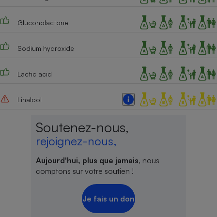
Gluconolactone
Sodium hydroxide
Lactic acid
Linalool
Soutenez-nous,
rejoignez-nous,
Aujourd'hui, plus que jamais
, nous
comptons sur votre soutien !
Je fais un don