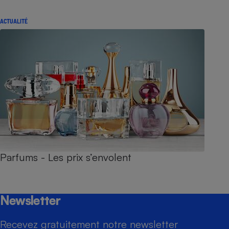
ACTUALITÉ
Parfums - Les prix s’envolent
Newsletter
Recevez gratuitement notre newsletter