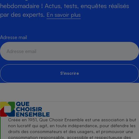
hebdomadaire ! Actus, tests, enquêtes réalisés
par des experts.
En savoir plus
Adresse mail
S'inscrire
Créée en 1951, Que Choisir Ensemble est une association à but
non lucratif qui agit, en toute indépendance, pour défendre les
droits des consommateurs et des usagers, et promouvoir une
consommation responsable, accessible et respectueuse des