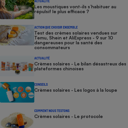
ACTUALITÉ
Les moustiques vont-ils s’habituer au
répulsif le plus efficace ?
ACTION QUE CHOISIR ENSEMBLE
Test des crèmes solaires vendues sur
Temu, Shein et AliExpress - 9 sur 10
dangereuses pour la santé des
consommateurs
ACTUALITÉ
Crèmes solaires - Le bilan désastreux des
plateformes chinoises
CONSEILS
Crèmes solaires - Les logos à la loupe
COMMENT NOUS TESTONS
Crèmes solaires - Le protocole