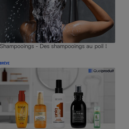
Shampooings - Des shampooings au poil !
BRÈVE