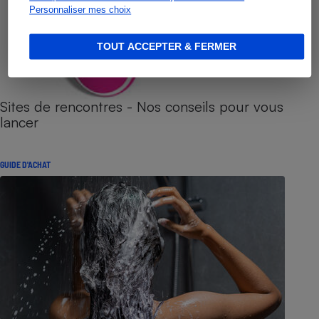
Personnaliser mes choix
TOUT ACCEPTER & FERMER
Sites de rencontres - Nos conseils pour vous
lancer
GUIDE D'ACHAT