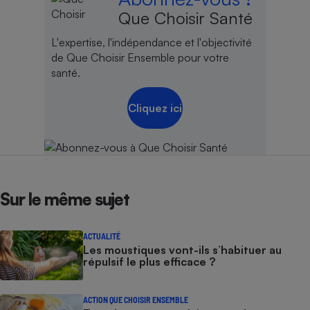
Que Choisir Santé
Cafetière à expressos
L'expertise, l'indépendance et l'objectivité
de Que Choisir Ensemble pour votre
santé.
Cliquez ici
Robot ménager
Sur le même sujet
ACTUALITÉ
Les moustiques vont-ils s’habituer au
répulsif le plus efficace ?
ACTION QUE CHOISIR ENSEMBLE