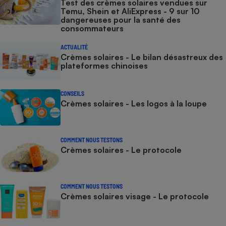
Test des crèmes solaires vendues sur
Temu, Shein et AliExpress - 9 sur 10
dangereuses pour la santé des
consommateurs
ACTUALITÉ
Crèmes solaires - Le bilan désastreux des
plateformes chinoises
CONSEILS
Crèmes solaires - Les logos à la loupe
COMMENT NOUS TESTONS
Crèmes solaires - Le protocole
COMMENT NOUS TESTONS
Crèmes solaires visage - Le protocole