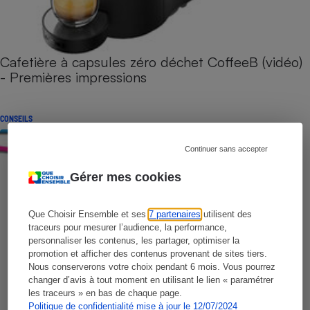
Cafetière à capsules zéro déchet CoffeeB (vidéo)
- Premières impressions
CONSEILS
Continuer sans accepter
Gérer mes cookies
Que Choisir Ensemble et ses
7 partenaires
utilisent des
traceurs pour mesurer l’audience, la performance,
personnaliser les contenus, les partager, optimiser la
promotion et afficher des contenus provenant de sites tiers.
Nous conserverons votre choix pendant 6 mois. Vous pourrez
changer d’avis à tout moment en utilisant le lien « paramétrer
les traceurs » en bas de chaque page.
Politique de confidentialité mise à jour le 12/07/2024