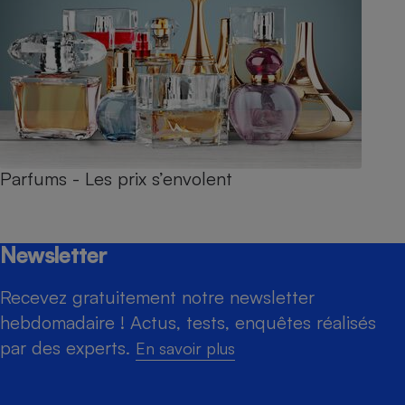
Parfums - Les prix s’envolent
Newsletter
Recevez gratuitement notre newsletter
hebdomadaire ! Actus, tests, enquêtes réalisés
par des experts.
En savoir plus