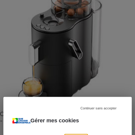
Continuer sans accepter
Cafetière à capsules zéro déchet CoffeeB (vidéo)
- Premières impressions
Gérer mes cookies