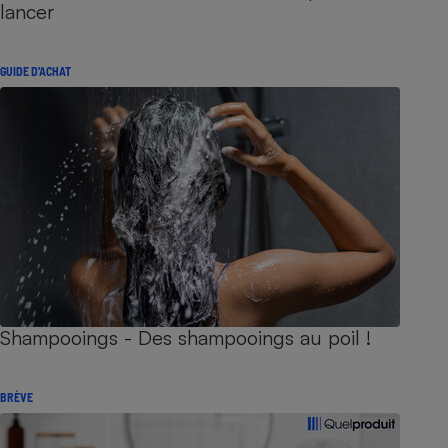
lancer
GUIDE D'ACHAT
Shampooings - Des shampooings au poil !
BRÈVE