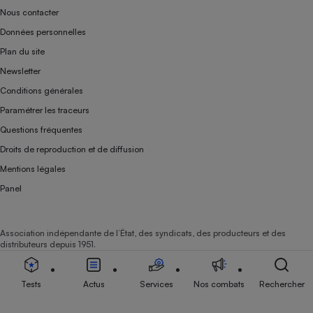
Nous contacter
Données personnelles
Plan du site
Newsletter
Conditions générales
Paramétrer les traceurs
Questions fréquentes
Droits de reproduction et de diffusion
Mentions légales
Panel
Association indépendante de l’État, des syndicats, des producteurs et des
distributeurs depuis 1951.
Tests
Actus
Services
Nos combats
Rechercher