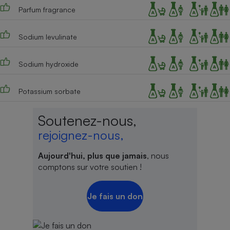
Parfum fragrance
Cafetière à expressos
Sodium levulinate
Sodium hydroxide
Potassium sorbate
Soutenez-nous,
Robot ménager
rejoignez-nous,
Aujourd'hui, plus que jamais
, nous
comptons sur votre soutien !
Je fais un don