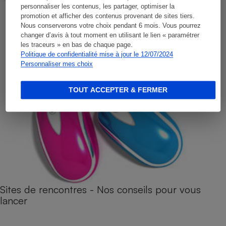
personnaliser les contenus, les partager, optimiser la
promotion et afficher des contenus provenant de sites tiers.
Nous conserverons votre choix pendant 6 mois. Vous pourrez
changer d’avis à tout moment en utilisant le lien « paramétrer
les traceurs » en bas de chaque page.
Politique de confidentialité mise à jour le 12/07/2024
Personnaliser mes choix
TOUT ACCEPTER & FERMER
Sites de rencontres - Nos conseils pour vous
lancer