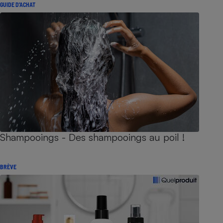
GUIDE D'ACHAT
Shampooings - Des shampooings au poil !
BRÈVE