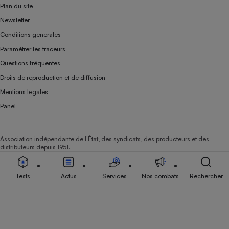
Plan du site
Newsletter
Conditions générales
Paramétrer les traceurs
Questions fréquentes
Droits de reproduction et de diffusion
Mentions légales
Panel
Association indépendante de l’État, des syndicats, des producteurs et des
distributeurs depuis 1951.
Tests
Actus
Services
Nos combats
Rechercher