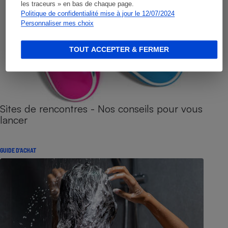
les traceurs » en bas de chaque page.
Politique de confidentialité mise à jour le 12/07/2024
Personnaliser mes choix
TOUT ACCEPTER & FERMER
Sites de rencontres - Nos conseils pour vous
lancer
GUIDE D'ACHAT