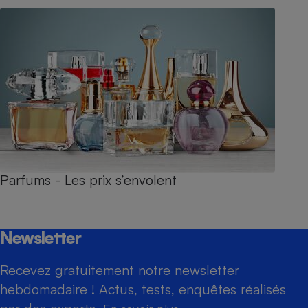
Parfums - Les prix s’envolent
Newsletter
Recevez gratuitement notre newsletter
hebdomadaire ! Actus, tests, enquêtes réalisés