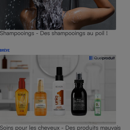
Shampooings - Des shampooings au poil !
BRÈVE
Soins pour les cheveux - Des produits mauvais