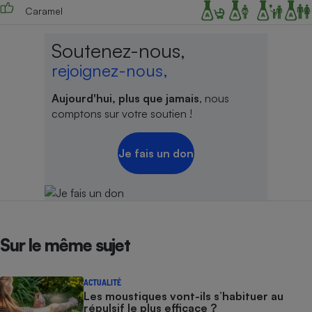
Caramel
Cafetière à expressos
Soutenez-nous,
rejoignez-nous,
Aujourd'hui, plus que jamais
, nous
comptons sur votre soutien !
Je fais un don
Robot ménager
Sur le même sujet
ACTUALITÉ
Les moustiques vont-ils s’habituer au
répulsif le plus efficace ?