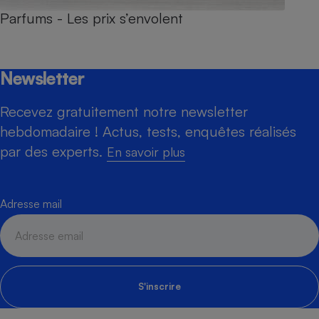
Parfums - Les prix s’envolent
Newsletter
Recevez gratuitement notre newsletter
hebdomadaire ! Actus, tests, enquêtes réalisés
par des experts.
En savoir plus
Adresse mail
S'inscrire