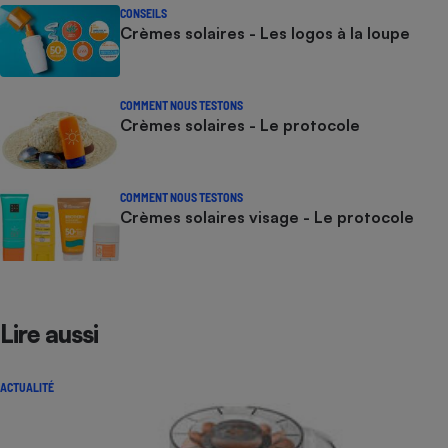
CONSEILS
Crèmes solaires - Les logos à la loupe
COMMENT NOUS TESTONS
Crèmes solaires - Le protocole
COMMENT NOUS TESTONS
Crèmes solaires visage - Le protocole
Lire aussi
ACTUALITÉ