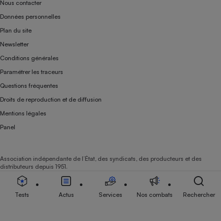
Nous contacter
Données personnelles
Plan du site
Newsletter
Conditions générales
Paramétrer les traceurs
Questions fréquentes
Droits de reproduction et de diffusion
Mentions légales
Panel
Association indépendante de l’État, des syndicats, des producteurs et des
distributeurs depuis 1951.
Tests
Actus
Services
Nos combats
Rechercher