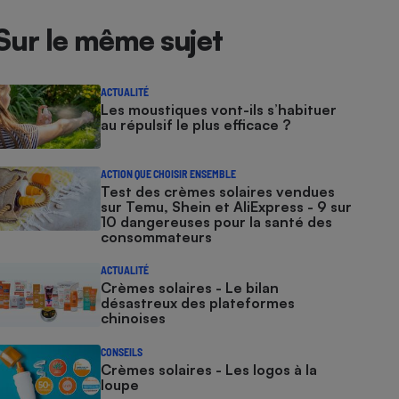
Sur le même sujet
ACTUALITÉ
Les moustiques vont-ils s’habituer
au répulsif le plus efficace ?
ACTION QUE CHOISIR ENSEMBLE
Test des crèmes solaires vendues
sur Temu, Shein et AliExpress - 9 sur
10 dangereuses pour la santé des
consommateurs
ACTUALITÉ
Crèmes solaires - Le bilan
désastreux des plateformes
chinoises
CONSEILS
Crèmes solaires - Les logos à la
loupe