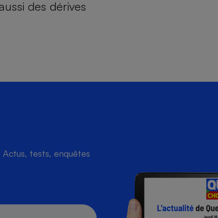
aussi des dérives
Actus, tests, enquêtes