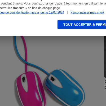
 pendant 6 mois. Vous pourrez changer d’avis à tout moment en utilisant le li
étrer les traceurs » en bas de chaque page.
ique de confidentialité mise à jour le 12/07/2024
|
Personnaliser mes choix
CONSEILS
G
TOUT ACCEPTER & FERM