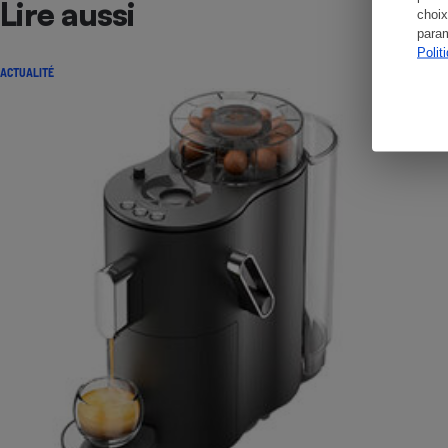
Lire aussi
choix
param
Polit
ACTUALITÉ