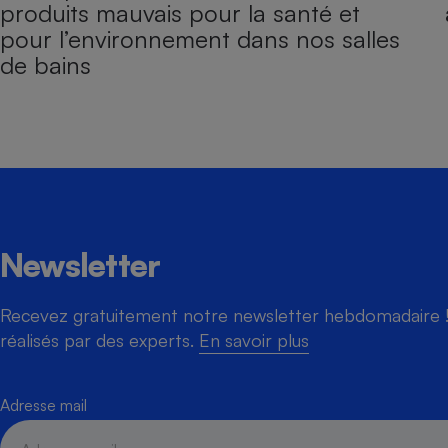
produits mauvais pour la santé et
pour l’environnement dans nos salles
de bains
Newsletter
Recevez gratuitement notre newsletter hebdomadaire ! 
réalisés par des experts.
En savoir plus
Adresse mail