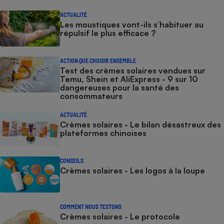
ACTUALITÉ
Les moustiques vont-ils s’habituer au
répulsif le plus efficace ?
ACTION QUE CHOISIR ENSEMBLE
Test des crèmes solaires vendues sur
Temu, Shein et AliExpress - 9 sur 10
dangereuses pour la santé des
consommateurs
ACTUALITÉ
Crèmes solaires - Le bilan désastreux des
plateformes chinoises
CONSEILS
Crèmes solaires - Les logos à la loupe
COMMENT NOUS TESTONS
Crèmes solaires - Le protocole