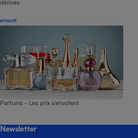
dérives
ACTUALITÉ
Parfums - Les prix s’envolent
Newsletter