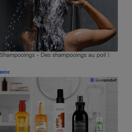
Shampooings - Des shampooings au poil !
BRÈVE