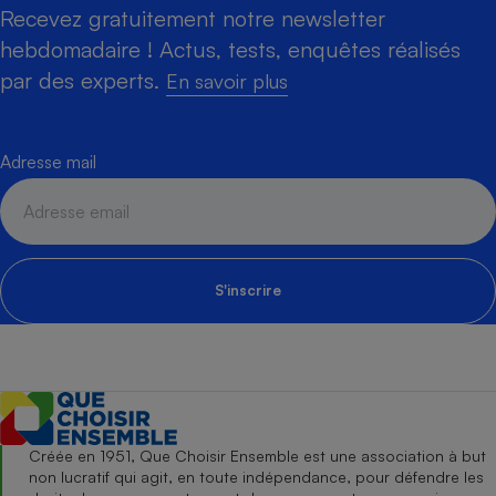
Recevez gratuitement notre newsletter
hebdomadaire ! Actus, tests, enquêtes réalisés
par des experts.
En savoir plus
Adresse mail
S'inscrire
Créée en 1951, Que Choisir Ensemble est une association à but
non lucratif qui agit, en toute indépendance, pour défendre les