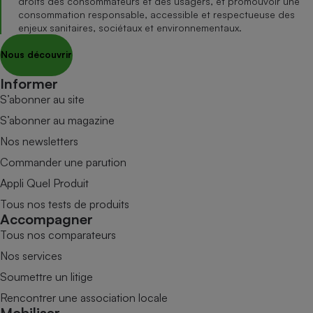
droits des consommateurs et des usagers, et promouvoir une
consommation responsable, accessible et respectueuse des
enjeux sanitaires, sociétaux et environnementaux.
Nous découvrir
Informer
S’abonner au site
S’abonner au magazine
Nos newsletters
Commander une parution
Appli Quel Produit
Tous nos tests de produits
Accompagner
Tous nos comparateurs
Nos services
Soumettre un litige
Rencontrer une association locale
Mobiliser