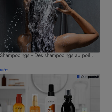
Shampooings - Des shampooings au poil !
BRÈVE