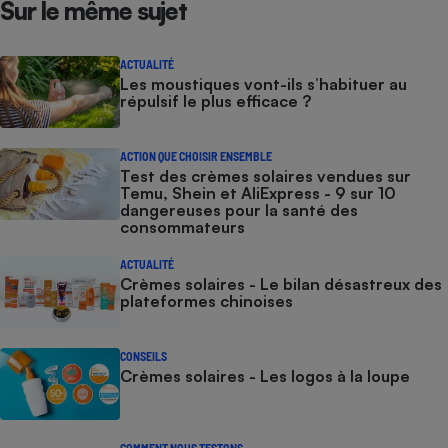
Sur le même sujet
ACTUALITÉ
Les moustiques vont-ils s’habituer au
répulsif le plus efficace ?
ACTION QUE CHOISIR ENSEMBLE
Test des crèmes solaires vendues sur
Temu, Shein et AliExpress - 9 sur 10
dangereuses pour la santé des
consommateurs
ACTUALITÉ
Crèmes solaires - Le bilan désastreux des
plateformes chinoises
CONSEILS
Crèmes solaires - Les logos à la loupe