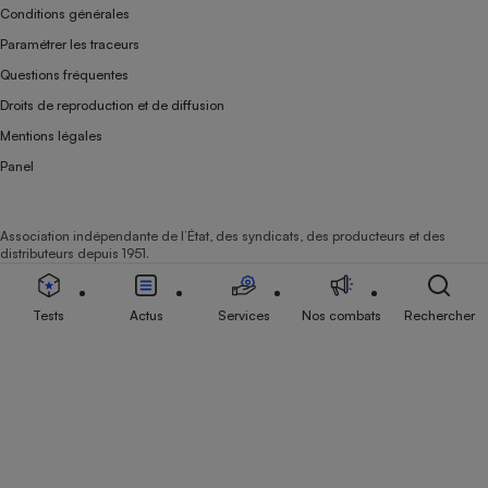
Conditions générales
Paramétrer les traceurs
Questions fréquentes
Droits de reproduction et de diffusion
Mentions légales
Panel
Association indépendante de l’État, des syndicats, des producteurs et des
distributeurs depuis 1951.
Tests
Actus
Services
Nos combats
Rechercher