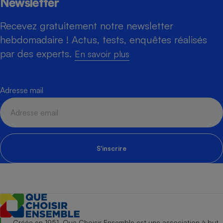
Newsletter
Recevez gratuitement notre newsletter
hebdomadaire ! Actus, tests, enquêtes réalisés
par des experts.
En savoir plus
Adresse mail
S'inscrire
Créée en 1951, Que Choisir Ensemble est une association à but