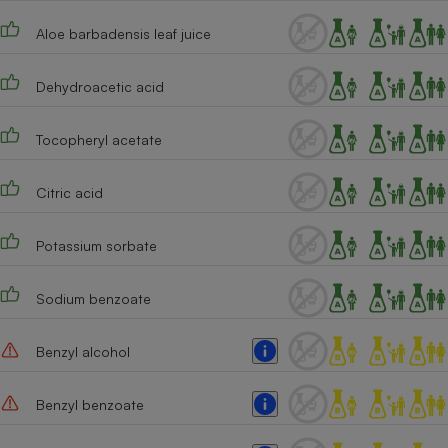
Aloe barbadensis leaf juice
Dehydroacetic acid
Tocopheryl acetate
Citric acid
Potassium sorbate
Sodium benzoate
Benzyl alcohol
Benzyl benzoate