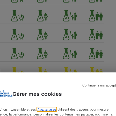
s
Réfrigérateur
Continuer sans accept
Gérer mes cookies
Choisir Ensemble et ses
7 partenaires
utilisent des traceurs pour mesurer
ience, la performance, personnaliser les contenus, les partager, optimiser la