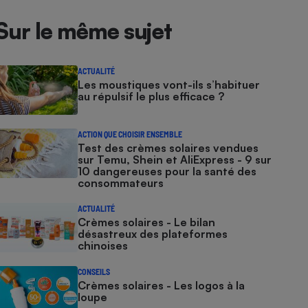
Sur le même sujet
ACTUALITÉ
Les moustiques vont-ils s’habituer
au répulsif le plus efficace ?
ACTION QUE CHOISIR ENSEMBLE
Test des crèmes solaires vendues
sur Temu, Shein et AliExpress - 9 sur
10 dangereuses pour la santé des
consommateurs
ACTUALITÉ
Crèmes solaires - Le bilan
désastreux des plateformes
chinoises
CONSEILS
Crèmes solaires - Les logos à la
loupe