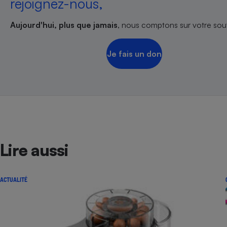
rejoignez-nous,
Aujourd'hui, plus que jamais
, nous comptons sur votre sout
Je fais un don
Lire aussi
ACTUALITÉ