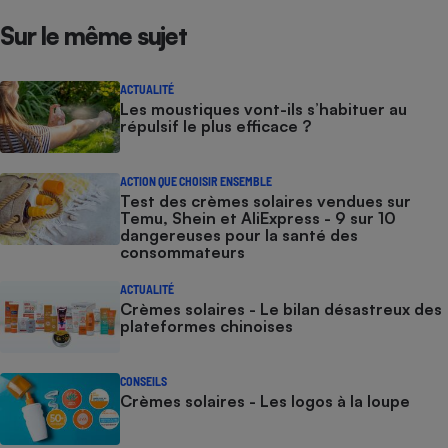
Sur le même sujet
ACTUALITÉ
Les moustiques vont-ils s’habituer au
répulsif le plus efficace ?
ACTION QUE CHOISIR ENSEMBLE
Test des crèmes solaires vendues sur
Temu, Shein et AliExpress - 9 sur 10
dangereuses pour la santé des
consommateurs
ACTUALITÉ
Crèmes solaires - Le bilan désastreux des
plateformes chinoises
CONSEILS
Crèmes solaires - Les logos à la loupe