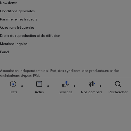
Newsletter
Conditions générales
Paramétrer les traceurs
Questions fréquentes
Droits de reproduction et de diffusion
Mentions légales
Panel
Association indépendante de l’État, des syndicats, des producteurs et des
distributeurs depuis 1951.
Tests
Actus
Services
Nos combats
Rechercher