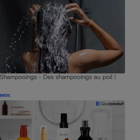
Shampooings - Des shampooings au poil !
BRÈVE