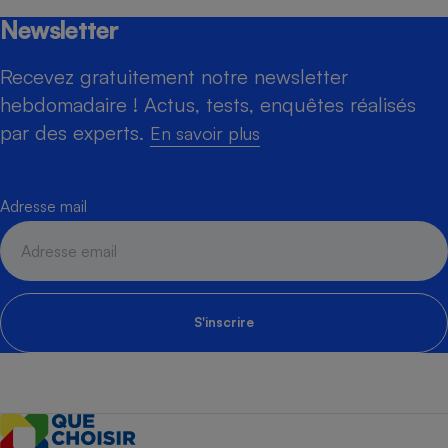
Newsletter
Recevez gratuitement notre newsletter
hebdomadaire ! Actus, tests, enquêtes réalisés
par des experts.
En savoir plus
Adresse mail
S'inscrire