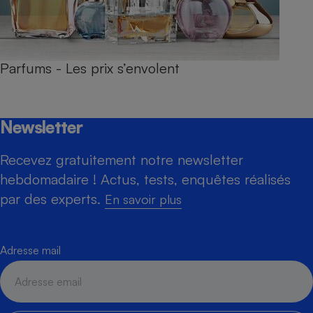
Parfums - Les prix s’envolent
Newsletter
Recevez gratuitement notre newsletter
hebdomadaire ! Actus, tests, enquêtes réalisés
par des experts.
En savoir plus
Adresse mail