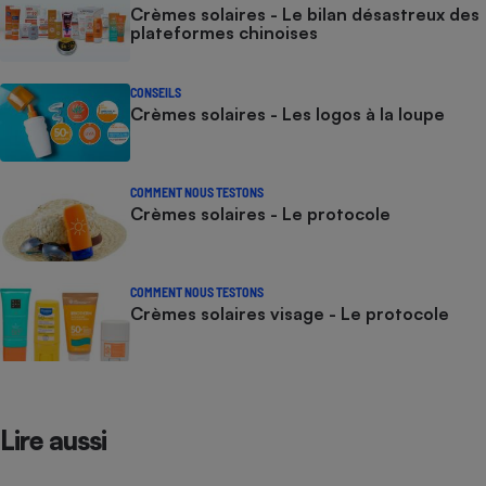
Crèmes solaires - Le bilan désastreux des
plateformes chinoises
CONSEILS
Crèmes solaires - Les logos à la loupe
COMMENT NOUS TESTONS
Crèmes solaires - Le protocole
COMMENT NOUS TESTONS
Crèmes solaires visage - Le protocole
Lire aussi