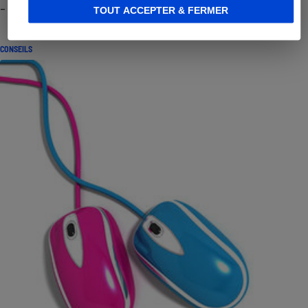
- Premières impressions
TOUT ACCEPTER & FERMER
CONSEILS