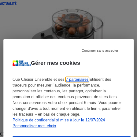
ACTUALITÉ
Continuer sans accepter
Gérer mes cookies
Que Choisir Ensemble et ses
7 partenaires
utilisent des
traceurs pour mesurer l’audience, la performance,
personnaliser les contenus, les partager, optimiser la
promotion et afficher des contenus provenant de sites tiers.
Nous conserverons votre choix pendant 6 mois. Vous pourrez
changer d’avis à tout moment en utilisant le lien « paramétrer
les traceurs » en bas de chaque page.
Politique de confidentialité mise à jour le 12/07/2024
Personnaliser mes choix
Cafetière à capsules zéro déchet CoffeeB (vidéo)