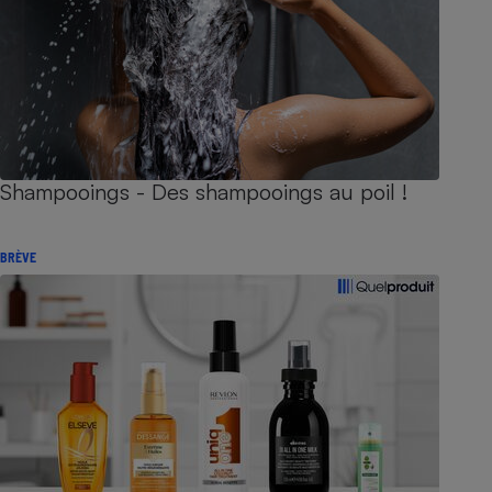
Shampooings - Des shampooings au poil !
BRÈVE