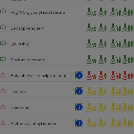
Peg-90 glyceryl isostearate
Benzophenone-4
Laureth-2
Sodium benzoate
Butylphenyl methylpropional
Linalool
Limonene
Alpha-isomethyl ionone