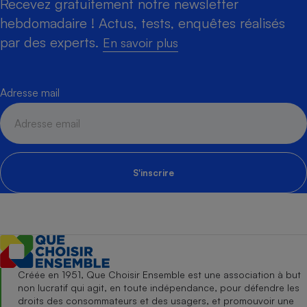
Recevez gratuitement notre newsletter
hebdomadaire ! Actus, tests, enquêtes réalisés
par des experts.
En savoir plus
Adresse mail
S'inscrire
Créée en 1951, Que Choisir Ensemble est une association à but
non lucratif qui agit, en toute indépendance, pour défendre les
droits des consommateurs et des usagers, et promouvoir une