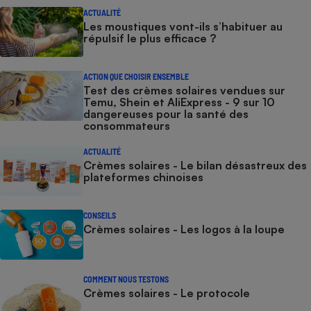
ACTUALITÉ
Les moustiques vont-ils s’habituer au
répulsif le plus efficace ?
ACTION QUE CHOISIR ENSEMBLE
Test des crèmes solaires vendues sur
Temu, Shein et AliExpress - 9 sur 10
dangereuses pour la santé des
consommateurs
ACTUALITÉ
Crèmes solaires - Le bilan désastreux des
plateformes chinoises
CONSEILS
Crèmes solaires - Les logos à la loupe
COMMENT NOUS TESTONS
Crèmes solaires - Le protocole