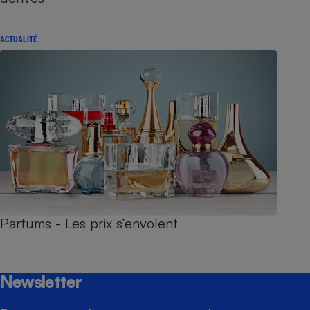
ACTUALITÉ
Parfums - Les prix s’envolent
Newsletter