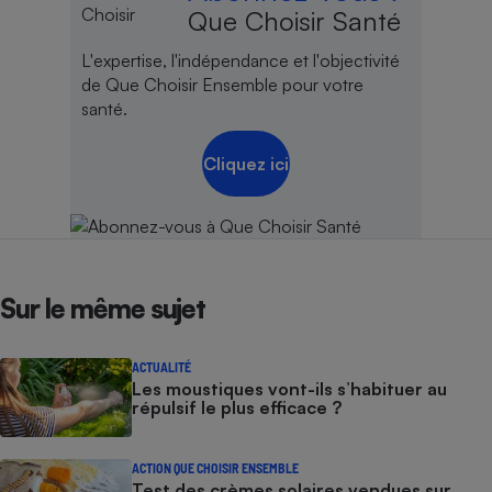
Que Choisir Santé
L'expertise, l'indépendance et l'objectivité
de Que Choisir Ensemble pour votre
santé.
Cliquez ici
Sur le même sujet
ACTUALITÉ
Les moustiques vont-ils s’habituer au
répulsif le plus efficace ?
ACTION QUE CHOISIR ENSEMBLE
Test des crèmes solaires vendues sur