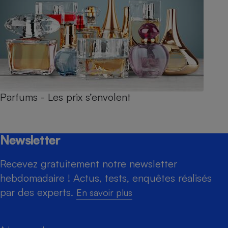
Parfums - Les prix s’envolent
Newsletter
Recevez gratuitement notre newsletter
hebdomadaire ! Actus, tests, enquêtes réalisés
par des experts.
En savoir plus