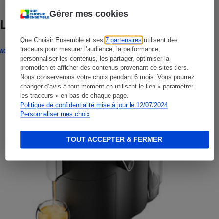
Gérer mes cookies
Lire aussi
Que Choisir Ensemble et ses
7 partenaires
utilisent des
traceurs pour mesurer l’audience, la performance,
ACTUALITÉ
personnaliser les contenus, les partager, optimiser la
promotion et afficher des contenus provenant de sites tiers.
Nous conserverons votre choix pendant 6 mois. Vous pourrez
changer d’avis à tout moment en utilisant le lien « paramétrer
les traceurs » en bas de chaque page.
Politique de confidentialité mise à jour le 12/07/2024
Personnaliser mes choix
TOUT ACCEPTER & FERMER