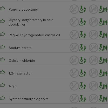
Pvm/ma copolymer
Glyceryl acrylate/acrylic acid
copolymer
Peg-40 hydrogenated castor oil
Sodium citrate
Calcium chloride
1,2-hexanediol
Algin
Synthetic fluorphlogopite