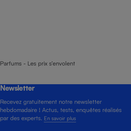
Parfums - Les prix s’envolent
Newsletter
Recevez gratuitement notre newsletter
hebdomadaire ! Actus, tests, enquêtes réalisés
par des experts.
En savoir plus