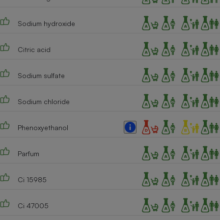
Sodium hydroxide
Citric acid
Sodium sulfate
Sodium chloride
Phenoxyethanol
Parfum
Ci 15985
Ci 47005