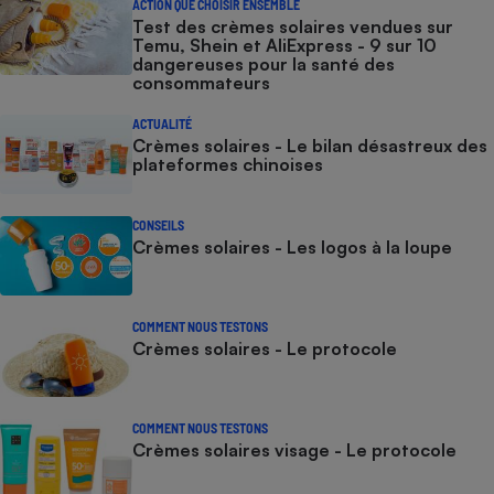
ACTION QUE CHOISIR ENSEMBLE
Test des crèmes solaires vendues sur
Temu, Shein et AliExpress - 9 sur 10
dangereuses pour la santé des
consommateurs
ACTUALITÉ
Crèmes solaires - Le bilan désastreux des
plateformes chinoises
CONSEILS
Crèmes solaires - Les logos à la loupe
COMMENT NOUS TESTONS
Crèmes solaires - Le protocole
COMMENT NOUS TESTONS
Crèmes solaires visage - Le protocole