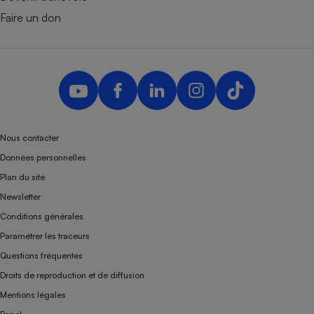
Faire un don
Nous contacter
Données personnelles
Plan du site
Newsletter
Conditions générales
Paramétrer les traceurs
Questions fréquentes
Droits de reproduction et de diffusion
Mentions légales