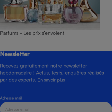
Parfums - Les prix s’envolent
Newsletter
Recevez gratuitement notre newsletter
hebdomadaire ! Actus, tests, enquêtes réalisés
par des experts.
En savoir plus
Adresse mail