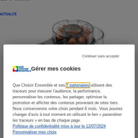
ACTUALITÉ
Continuer sans accepter
Gérer mes cookies
Que Choisir Ensemble et ses
7 partenaires
utilisent des
traceurs pour mesurer l’audience, la performance,
personnaliser les contenus, les partager, optimiser la
promotion et afficher des contenus provenant de sites tiers.
Nous conserverons votre choix pendant 6 mois. Vous pourrez
changer d’avis à tout moment en utilisant le lien « paramétrer
les traceurs » en bas de chaque page.
Politique de confidentialité mise à jour le 12/07/2024
Personnaliser mes choix