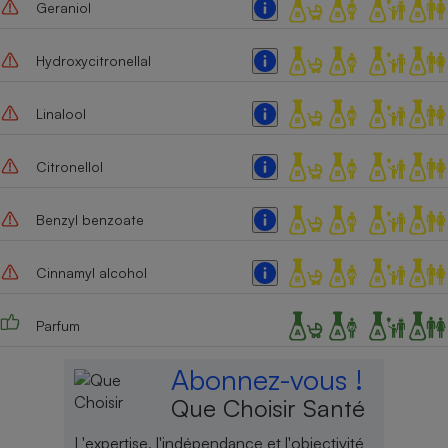
Geraniol
Hydroxycitronellal
Linalool
Citronellol
Benzyl benzoate
Cinnamyl alcohol
Parfum
Abonnez-vous !
Que Choisir Santé
L'expertise, l'indépendance et l'objectivité