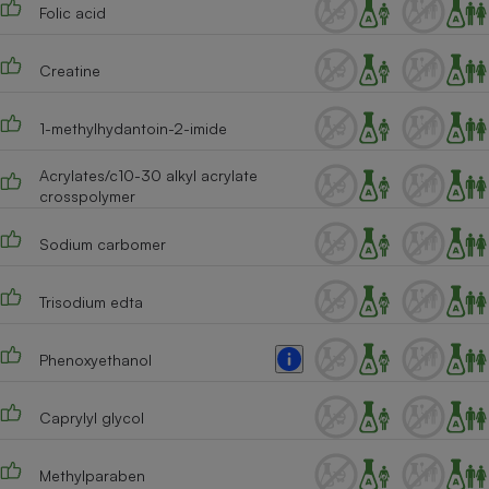
Folic acid
Creatine
1-methylhydantoin-2-imide
Acrylates/c10-30 alkyl acrylate
crosspolymer
Sodium carbomer
Trisodium edta
Phenoxyethanol
Caprylyl glycol
Methylparaben