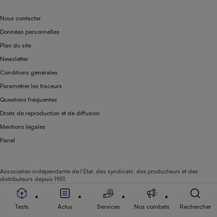
Nous contacter
Données personnelles
Plan du site
Newsletter
Conditions générales
Paramétrer les traceurs
Questions fréquentes
Droits de reproduction et de diffusion
Mentions légales
Panel
Association indépendante de l’État, des syndicats, des producteurs et des
distributeurs depuis 1951.
Tests
Actus
Services
Nos combats
Rechercher