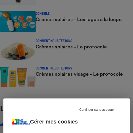
CONSEILS
Crèmes solaires - Les logos à la loupe
COMMENT NOUS TESTONS
Crèmes solaires - Le protocole
COMMENT NOUS TESTONS
Crèmes solaires visage - Le protocole
Lire aussi
Continuer sans accepter
Gérer mes cookies
ACTUALITÉ