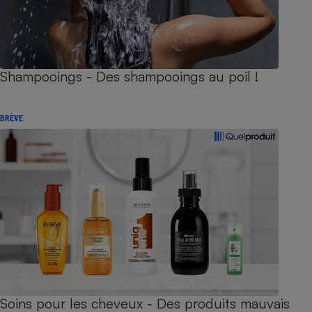
Shampooings - Des shampooings au poil !
BRÈVE
Soins pour les cheveux - Des produits mauvais