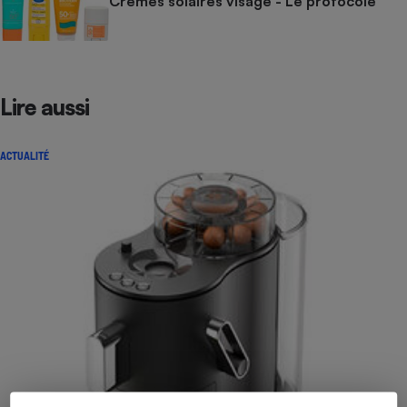
Crèmes solaires visage - Le protocole
Lire aussi
ACTUALITÉ