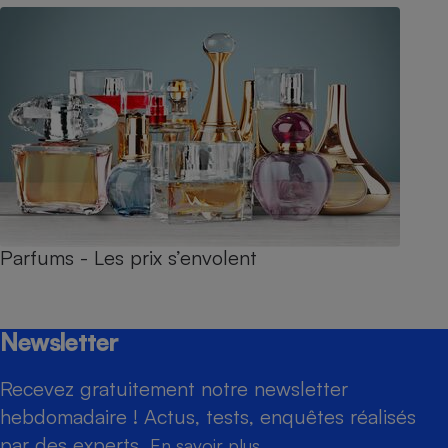
Parfums - Les prix s’envolent
Newsletter
Recevez gratuitement notre newsletter
hebdomadaire ! Actus, tests, enquêtes réalisés
par des experts.
En savoir plus