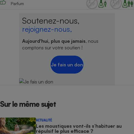
Parfum
Soutenez-nous,
rejoignez-nous,
Aujourd'hui, plus que jamais
, nous
comptons sur votre soutien !
Je fais un don
Sur le même sujet
ACTUALITÉ
Les moustiques vont-ils s’habituer au
répulsif le plus efficace ?